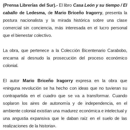
(Prensa Librerías del Sur).-
El libro
Casa León y su tiempo / El
caballo
de Ledesma,
d
e Mario Briceño Iragorry
, presenta la
postura nacionalista y la mirada histórica sobre una clase
comercial sin conciencia, más interesada en el lucro personal
que el bienestar colectivo.
La obra, que pertenece a la Colección Bicentenario Carabobo,
encarna al desnudo la prosecución del proceso económico
colonial.
El autor
Mario Briceño Iragorry
expresa en la obra que
«ninguna revolución se ha hecho con ideas que no tuvieran su
contrapartida en el cuadro que se va a transformar. Cuando
soplaron los aires de autonomía y de independencia, en el
ambiente colonial existían una madurez económica e intelectual y
una angustia expansiva que le daban raíz en el suelo de las
realizaciones de la historia».