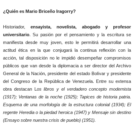
¿Quién es Mario Briceño Iragorry?
Historiador,
ensayista, novelista, abogado y profesor
universitario
. Su pasión por el pensamiento y la escritura se
manifiesta desde muy joven, esto le permitirá desarrollar una
actitud ética en la que conjugará la continua reflexión con la
acción, tal disposición no le impidió desempeñar compromisos
públicos que van desde la diplomacia a ser director del Archivo
General de la Nación, presidente del estado Bolívar y presidente
del Congreso de la República de Venezuela. Entre su extensa
obra destacan L
os libros y el verdadero concepto modernista
(1917); Ventanas de la noche (1925); Tapices de historia patria.
Esquema de una morfología de la estructura colonial (1934); El
regente Heredia o la piedad heroica (1947) y Mensaje sin destino
(Ensayo sobre nuestra crisis de pueblo) (1951).