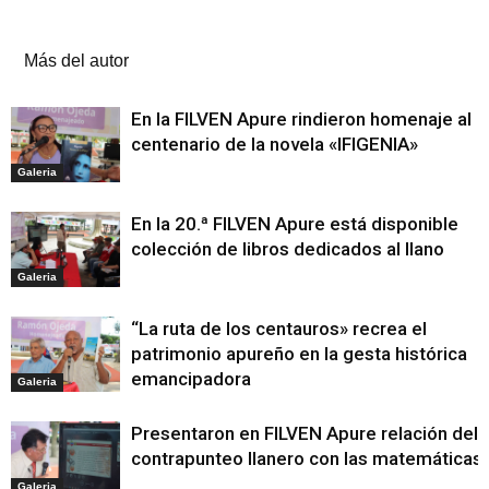
Artículos relacionados
Más del autor
En la FILVEN Apure rindieron homenaje al
centenario de la novela «IFIGENIA»
Galeria
En la 20.ª FILVEN Apure está disponible
colección de libros dedicados al llano
Galeria
“La ruta de los centauros» recrea el
patrimonio apureño en la gesta histórica
emancipadora
Galeria
Presentaron en FILVEN Apure relación del
contrapunteo llanero con las matemáticas
Galeria