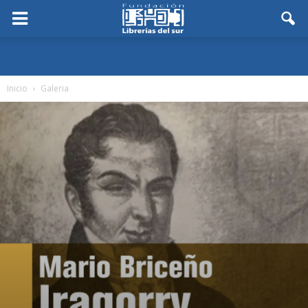
Inicio
Galeria