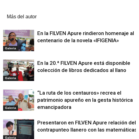
Artículos relacionados
Más del autor
En la FILVEN Apure rindieron homenaje al
centenario de la novela «IFIGENIA»
Galeria
En la 20.ª FILVEN Apure está disponible
colección de libros dedicados al llano
Galeria
“La ruta de los centauros» recrea el
patrimonio apureño en la gesta histórica
emancipadora
Galeria
Presentaron en FILVEN Apure relación del
contrapunteo llanero con las matemáticas
Galeria