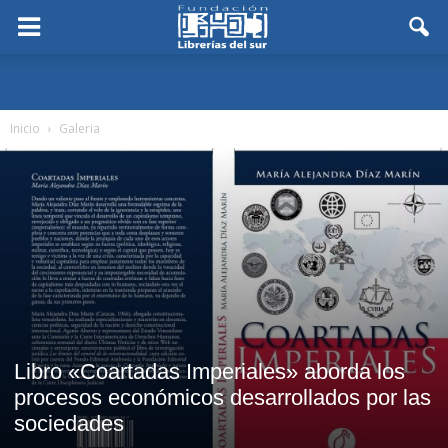
Inicio
Galeria
Libro «Coartadas Imperiales» aborda los
procesos económicos desarrollados por las
sociedades