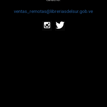
ventas_remotas@libreriasdelsur.gob.ve