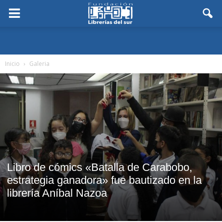
Inicio
Galeria
Libro de cómics «Batalla de Carabobo,
estrategia ganadora» fue bautizado en la
librería Aníbal Nazoa