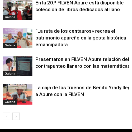
En la 20.ª FILVEN Apure está disponible
colección de libros dedicados al llano
Galeria
“La ruta de los centauros» recrea el
patrimonio apureño en la gesta histórica
emancipadora
Galeria
Presentaron en FILVEN Apure relación del
contrapunteo llanero con las matemáticas
Galeria
La caja de los truenos de Benito Yrady lleg
a Apure con la FILVEN
Galeria