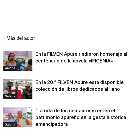
Artículos relacionados
Más del autor
En la FILVEN Apure rindieron homenaje al
centenario de la novela «IFIGENIA»
Galeria
En la 20.ª FILVEN Apure está disponible
colección de libros dedicados al llano
Galeria
“La ruta de los centauros» recrea el
patrimonio apureño en la gesta histórica
emancipadora
Galeria