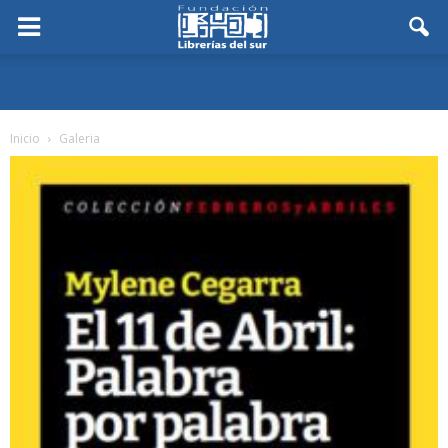
Inicio
Galeria