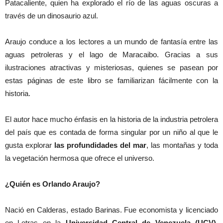
Patacaliente, quien ha explorado el río de las aguas oscuras a
través de un dinosaurio azul.
Araujo conduce a los lectores a un mundo de fantasía entre las
aguas petroleras y el lago de Maracaibo. Gracias a sus
ilustraciones atractivas y misteriosas, quienes se pasean por
estas páginas de este libro se familiarizan fácilmente con la
historia.
El autor hace mucho énfasis en la historia de la industria petrolera
del país que es contada de forma singular por un niño al que le
gusta explorar
las profundidades del mar
, las montañas y toda
la vegetación hermosa que ofrece el universo.
¿Quién es Orlando Araujo?
Nació en Calderas, estado Barinas. Fue economista y licenciado
en Letras en la
Universidad Central de Venezuela (UCV)
.