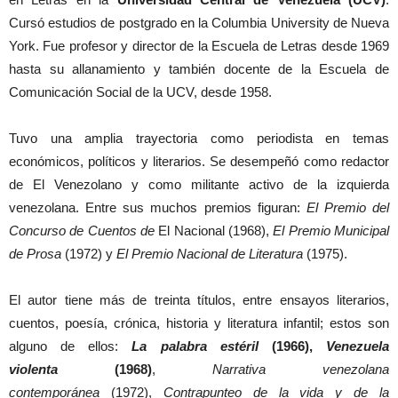
Cursó estudios de postgrado en la Columbia University de Nueva
York. Fue profesor y director de la Escuela de Letras desde 1969
hasta su allanamiento y también docente de la Escuela de
Comunicación Social de la UCV, desde 1958.
Tuvo una amplia trayectoria como periodista en temas
económicos, políticos y literarios. Se desempeñó como redactor
de El Venezolano y como militante activo de la izquierda
venezolana. Entre sus muchos premios figuran:
El Premio del
Concurso de Cuentos de
El Nacional (1968),
El Premio Municipal
de Prosa
(1972) y
El Premio Nacional de Literatura
(1975).
El autor tiene más de treinta títulos, entre ensayos literarios,
cuentos, poesía, crónica, historia y literatura infantil; estos son
alguno de ellos:
La palabra estéril
(1966),
Venezuela
violenta
(1968)
,
Narrativa venezolana
contemporánea
(1972),
Contrapunteo de la vida y de la