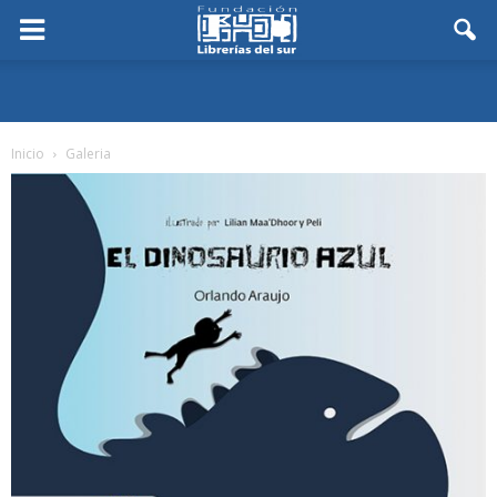
Inicio
Galeria