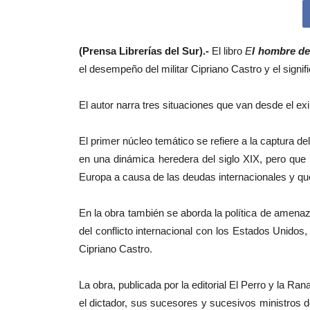
(Prensa Librerías del Sur).-
El libro
E
l hombre de 
el desempeño del militar Cipriano Castro y el signi
El autor narra tres situaciones que van desde el exi
El primer núcleo temático se refiere a la captura 
en una dinámica heredera del siglo XIX, pero que 
Europa a causa de las deudas internacionales y qu
En la obra también se aborda la política de amenaza
del conflicto internacional con los Estados Unidos
Cipriano Castro.
La obra, publicada por la editorial El Perro y la Ra
el dictador, sus sucesores y sucesivos ministros 