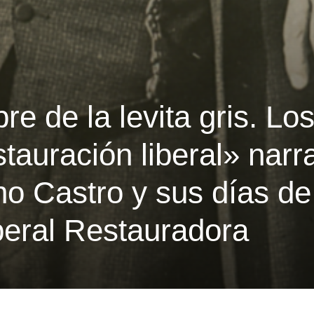
re de la levita gris. Lo
tauración liberal» narra
no Castro y sus días de
beral Restauradora