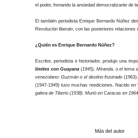
el poder, frenando la ansiedad democratizante de 
El también periodista Enrique Bernardo Núñez desar
Revolución liberal», con las posteriores relacion
¿Quién es Enrique Bernardo Núñez?
Escritor, periodista e historiador, produjo una im
límites con Guayana
(1945), Miranda, o el tema d
venezolano: Guzmán o el destino frustrado
(1963).
(1947-1949) tuvo muchas reediciones. Nacido en 
galera de Tiberio (1938). Murió en Caracas en 196
Artículos relacionados
Más del autor