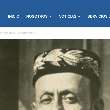
INICIO
NOSOTROS
NOTICIAS
SERVICIOS
os años de la Restauración...