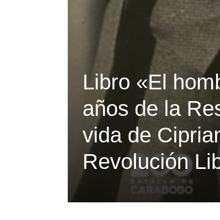
Libro «El homb
años de la Res
vida de Cipria
Revolución Li