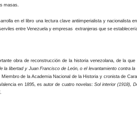
las masas.
rolla en el libro una lectura clave antiimperialista y nacionalista e
es serviles entre Venezuela y empresas extranjeras que se establecer
portante obra de reconstrucción de la historia venezolana, de la qu
e la libertad y Juan Francisco de León, o el levantamiento contra 
 Miembro de la Academia Nacional de la Historia y cronista de Cara
Valencia en 1895, es autor de cuatro novelas:
Sol interior (1918),
4.