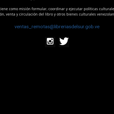
 tiene como misión formular, coordinar y ejecutar políticas cultural
n, venta y circulación del libro y otros bienes culturales venezola
ventas_remotas@libreriasdelsur.gob.ve