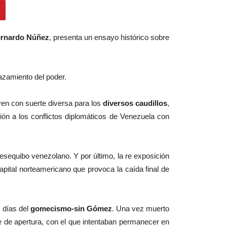
ernardo Núñez
, presenta un ensayo histórico sobre
lazamiento del poder.
ven con suerte diversa para los
diversos caudillos
,
ión a los conflictos diplomáticos de Venezuela con
 esequibo venezolano. Y por último, la re exposición
apital norteamericano que provoca la caída final de
s días del
gomecismo-sin Gómez
. Una vez muerto
e de apertura, con el que intentaban permanecer en