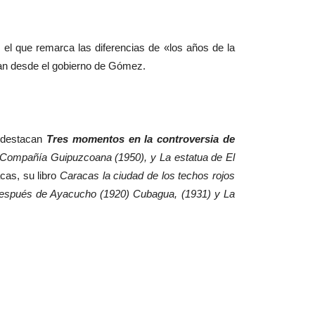
n el que remarca las diferencias de «los años de la
ían desde el gobierno de Gómez.
e destacan
Tres momentos en la controversia de
la Compañía Guipuzcoana (1950), y La estatua de El
cas, su libro
Caracas la ciudad de los techos rojos
 Después de Ayacucho (1920) Cubagua, (1931) y La