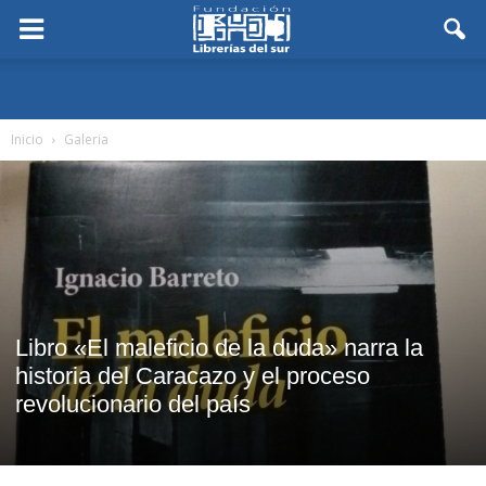
Inicio
Galeria
Libro «El maleficio de la duda» narra la
historia del Caracazo y el proceso
revolucionario del país