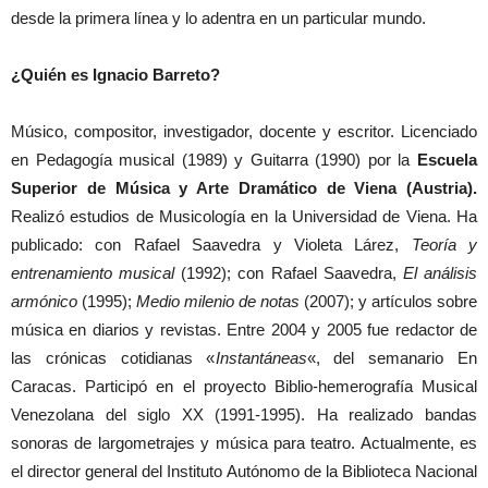
desde la primera línea y lo adentra en un particular mundo.
¿Quién es Ignacio Barreto?
Músico, compositor, investigador, docente y escritor. Licenciado
en Pedagogía musical (1989) y Guitarra (1990) por la
Escuela
Superior de Música y Arte Dramático de Viena (Austria).
Realizó estudios de Musicología en la Universidad de Viena. Ha
publicado: con Rafael Saavedra y Violeta Lárez,
Teoría y
entrenamiento musical
(1992); con Rafael Saavedra,
El análisis
armónico
(1995);
Medio milenio de notas
(2007); y artículos sobre
música en diarios y revistas. Entre 2004 y 2005 fue redactor de
las crónicas cotidianas «
Instantáneas
«, del semanario En
Caracas. Participó en el proyecto Biblio-hemerografía Musical
Venezolana del siglo XX (1991-1995). Ha realizado bandas
sonoras de largometrajes y música para teatro. Actualmente, es
el director general del Instituto Autónomo de la Biblioteca Nacional