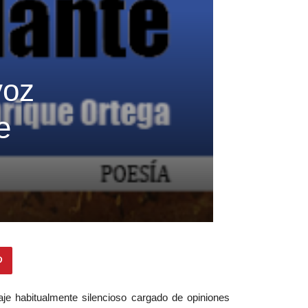
voz
e
je habitualmente silencioso cargado de opiniones