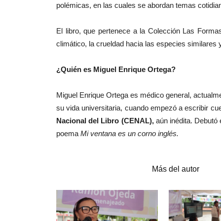
polémicas, en las cuales se abordan temas cotidia
El libro, que pertenece a la Colección Las Form
climático, la crueldad hacia las especies similares 
¿Quién es Miguel Enrique Ortega?
Miguel Enrique Ortega es médico general, actualmen
su vida universitaria, cuando empezó a escribir cue
Nacional del Libro (CENAL),
aún inédita. Debutó 
poema
Mi ventana es un corno inglés.
Artículos relacionados
Más del autor