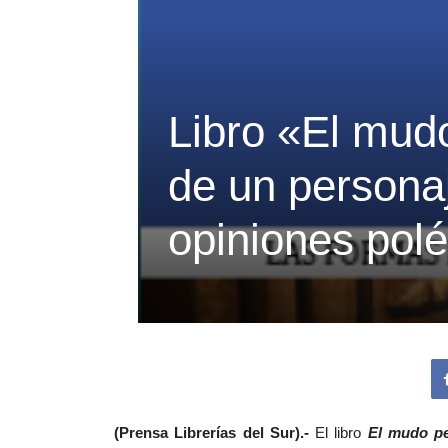
Libro «El mud
de un persona
opiniones pol
(Prensa Librerías del Sur).-
El libro
El mudo pe