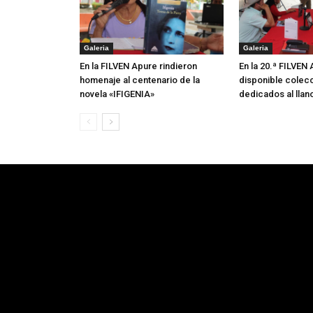
Galeria
Galeria
En la FILVEN Apure rindieron
En la 20.ª FILVEN
homenaje al centenario de la
disponible colecc
novela «IFIGENIA»
dedicados al llan