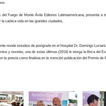
nos.
as del Fuego de Monte Ávila Editores Latinoamericana, presenta 
y la caótica vida en las grandes ciudades.
te reside estudios de postgrado en el Hospital Dr. Domingo Luciani, d
ntos y novelas, una de estas últimas (2018) le otorga la Beca del Est
en la poesía como finalista en la mención publicación del Premio de