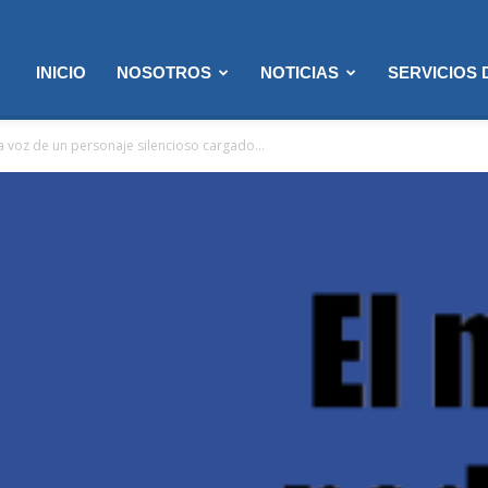
INICIO
NOSOTROS
NOTICIAS
SERVICIOS
 voz de un personaje silencioso cargado...