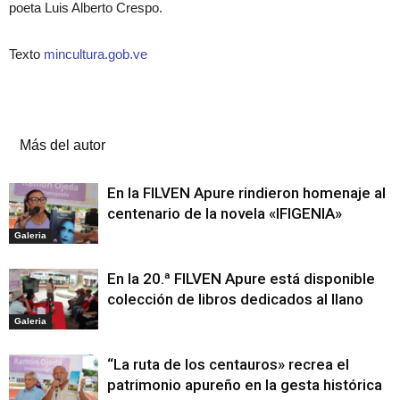
poeta Luis Alberto Crespo.
Texto
mincultura.gob.ve
Artículos relacionados
Más del autor
En la FILVEN Apure rindieron homenaje al
centenario de la novela «IFIGENIA»
Galeria
En la 20.ª FILVEN Apure está disponible
colección de libros dedicados al llano
Galeria
“La ruta de los centauros» recrea el
patrimonio apureño en la gesta histórica