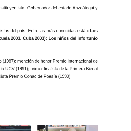
stituyentista, Gobernador del estado Anzoátegui y
istas del país. Entre las más conocidas están:
Los
ezuela 2003. Cuba 2003); Los niños del infortunio
zo (1987); mención de honor Premio Internacional de
 UCV (1991); primer finalista de la Primera Bienal
alista Premio Conac de Poesía (1999).