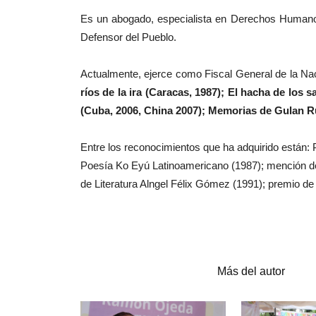
Es un abogado, especialista en Derechos Huma
Defensor del Pueblo.
Actualmente, ejerce como Fiscal General de la Nac
ríos de la ira (Caracas, 1987); El hacha de los 
(Cuba, 2006, China 2007); Memorias de Gulan R
Entre los reconocimientos que ha adquirido están: 
Poesía Ko Eyú Latinoamericano (1987); mención de 
de Literatura Alngel Félix Gómez (1991); premio d
Artículos relacionados
Más del autor