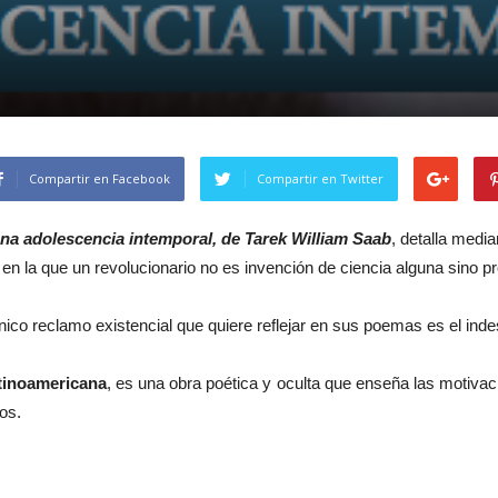
Compartir en Facebook
Compartir en Twitter
na adolescencia intemporal, de Tarek William Saab
, detalla medi
en la que un revolucionario no es invención de ciencia alguna sino pr
nico reclamo existencial que quiere reflejar en sus poemas es el indes
atinoamericana
, es una obra poética y oculta que enseña las motivaci
os.