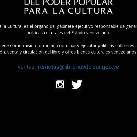
a la Cultura, es el órgano del gabinete ejecutivo responsable de gener
políticas culturales del Estado venezolano.
tiene como misión formular, coordinar y ejecutar políticas culturales
n, venta y circulación del libro y otros bienes culturales venezolanos
ventas_remotas@libreriasdelsur.gob.ve