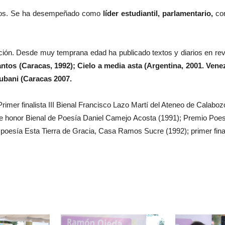
nos. Se ha desempeñado como
líder estudiantil, parlamentario,
con
ión. Desde muy temprana edad ha publicado textos y diarios en rev
santos (Caracas, 1992); Cielo a media asta (Argentina, 2001. Ven
ubani (Caracas 2007.
Primer finalista III Bienal Francisco Lazo Martí del Ateneo de Calabo
honor Bienal de Poesía Daniel Camejo Acosta (1991); Premio Poesía
e poesía Esta Tierra de Gracia, Casa Ramos Sucre (1992); primer fin