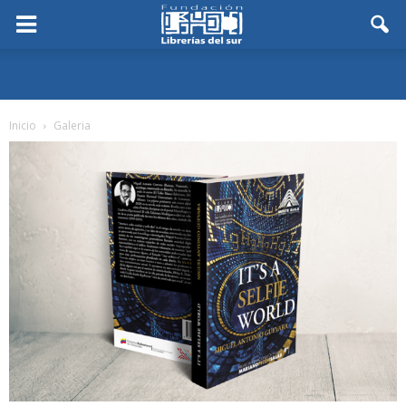
Inicio
Galeria