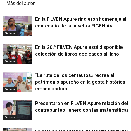
Más del autor
En la FILVEN Apure rindieron homenaje al
centenario de la novela «IFIGENIA»
Galeria
En la 20.ª FILVEN Apure está disponible
colección de libros dedicados al llano
Galeria
“La ruta de los centauros» recrea el
patrimonio apureño en la gesta histórica
emancipadora
Galeria
Presentaron en FILVEN Apure relación del
contrapunteo llanero con las matemáticas
Galeria