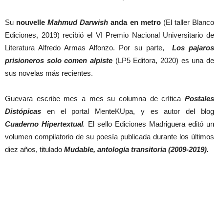
Su
nouvelle
Mahmud Darwish
anda en metro
(El taller Blanco
Ediciones, 2019) recibió el VI Premio Nacional Universitario de
Literatura Alfredo Armas Alfonzo. Por su parte,
Los pajaros
prisioneros solo comen alpiste
(LP5 Editora, 2020) es una de
sus novelas más recientes.
Guevara escribe mes a mes su columna de crítica
Postales
Distópicas
en el portal MenteKUpa, y es autor del blog
Cuaderno Hipertextual
.
El sello Ediciones Madriguera editó un
volumen compilatorio de su poesía publicada durante los últimos
diez años, titulado
Mudable, antología transitoria (2009-2019).
Artículos relacionados