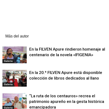
Artículos relacionados
Más del autor
En la FILVEN Apure rindieron homenaje al
centenario de la novela «IFIGENIA»
Galeria
En la 20.ª FILVEN Apure está disponible
colección de libros dedicados al llano
Galeria
“La ruta de los centauros» recrea el
patrimonio apureño en la gesta histórica
emancipadora
Galeria