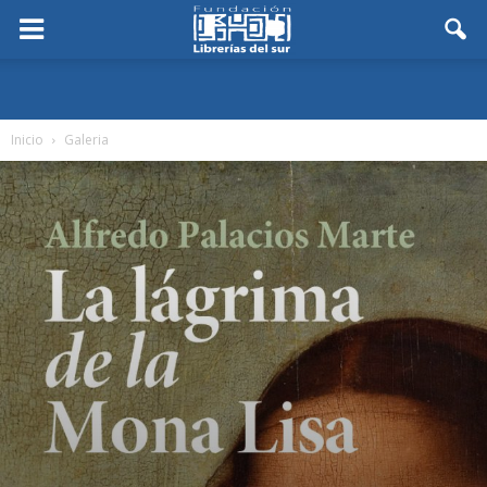
Inicio
Galeria