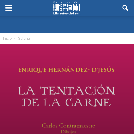
Inicio
Galeria