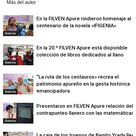
Más del autor
En la FILVEN Apure rindieron homenaje al
centenario de la novela «IFIGENIA»
Galeria
En la 20.ª FILVEN Apure está disponible
colección de libros dedicados al llano
Galeria
“La ruta de los centauros» recrea el
patrimonio apureño en la gesta histórica
emancipadora
Galeria
Presentaron en FILVEN Apure relación del
contrapunteo llanero con las matemáticas
Galeria
La caja de los truenos de Benito Yrady lleg