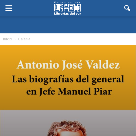
Inicio
Galeria