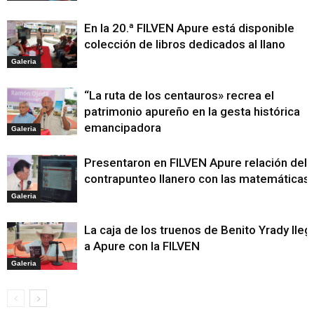
En la 20.ª FILVEN Apure está disponible
colección de libros dedicados al llano
Galeria
“La ruta de los centauros» recrea el
patrimonio apureño en la gesta histórica
emancipadora
Galeria
Presentaron en FILVEN Apure relación del
contrapunteo llanero con las matemáticas
Galeria
La caja de los truenos de Benito Yrady lleg
a Apure con la FILVEN
Galeria