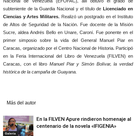
Nacional de Venezuela (EFOFAC), allí obtuvo el grado de
subteniente de la Guardia Nacional y el título de
Licenciado en
Ciencias y Artes Militares.
Realizó un postgrado en el Instituto
de Altos de Seguridad de la Nación. Fue docente de la Misión
Sucre, aldea Andrés Bello en Unare, Caroní. Fue ponente en el
primer simposio sobre la vida del General Manuel Piar en
Caracas, organizado por el Centro Nacional de Historia. Participó
en la Feria Internacional del Libro de Venezuela (FILVEN) en
Caracas, con el libro
Manuel Piar y Simón Bolívar, la verdad
histórica de la campaña de Guayana.
Artículos relacionados
Más del autor
En la FILVEN Apure rindieron homenaje al
centenario de la novela «IFIGENIA»
Galeria