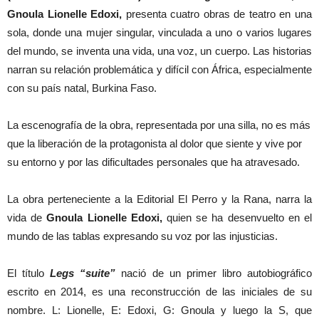
Gnoula Lionelle Edoxi,
presenta cuatro obras de teatro en una
sola, donde una mujer singular, vinculada a uno o varios lugares
del mundo, se inventa una vida, una voz, un cuerpo. Las historias
narran su relación problemática y difícil con África, especialmente
con su país natal, Burkina Faso.
La escenografía de la obra, representada por una silla, no es más
que la liberación de la protagonista al dolor que siente y vive por
su entorno y por las dificultades personales que ha atravesado.
La obra perteneciente a la Editorial El Perro y la Rana, narra la
vida de
Gnoula Lionelle Edoxi,
quien se ha desenvuelto en el
mundo de las tablas expresando su voz por las injusticias.
El título
Legs “suite”
nació de un primer libro autobiográfico
escrito en 2014, es una reconstrucción de las iniciales de su
nombre. L: Lionelle, E: Edoxi, G: Gnoula y luego la S, que