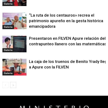
Galeria
“La ruta de los centauros» recrea el
patrimonio apureño en la gesta histórica
emancipadora
Galeria
Presentaron en FILVEN Apure relación del
contrapunteo llanero con las matemáticas
Galeria
La caja de los truenos de Benito Yrady lleg
a Apure con la FILVEN
Galeria