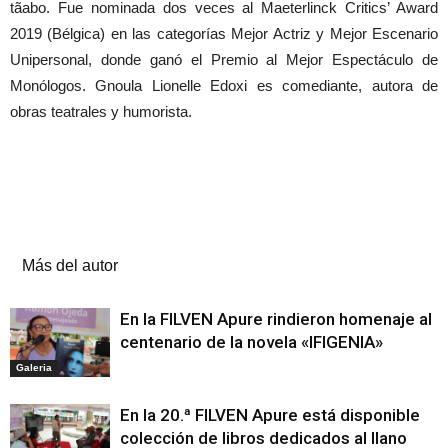
tãabo. Fue nominada dos veces al Maeterlinck Critics’ Award
2019 (Bélgica) en las categorías Mejor Actriz y Mejor Escenario
Unipersonal, donde ganó el Premio al Mejor Espectáculo de
Monólogos. Gnoula Lionelle Edoxi es comediante, autora de
obras teatrales y humorista.
Artículos relacionados
Más del autor
En la FILVEN Apure rindieron homenaje al
centenario de la novela «IFIGENIA»
Galeria
En la 20.ª FILVEN Apure está disponible
colección de libros dedicados al llano