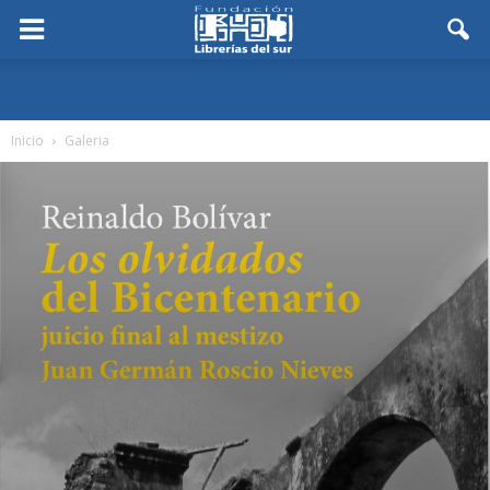
Inicio
Galeria