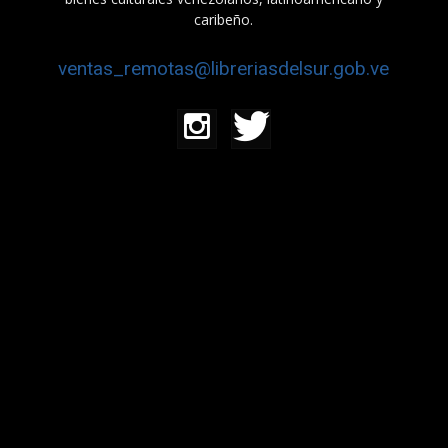
caribeño.
ventas_remotas@libreriasdelsur.gob.ve