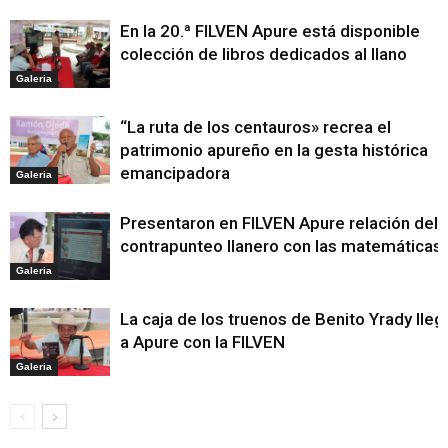
En la 20.ª FILVEN Apure está disponible
colección de libros dedicados al llano
Galeria
“La ruta de los centauros» recrea el
patrimonio apureño en la gesta histórica
emancipadora
Galeria
Presentaron en FILVEN Apure relación del
contrapunteo llanero con las matemáticas
Galeria
La caja de los truenos de Benito Yrady lleg
a Apure con la FILVEN
Galeria