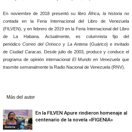
En noviembre de 2018 presentó su libro
África, la historia no
contada
en la Feria Internacional del Libro de Venezuela
(FILVEN), y en febrero de 2019 en la Feria Internacional del Libro
de La Habana. Actualmente, es columnista fijo del
periódico
Correo del Orinoco
y
La Antena
(Guárico) e invitado
de
Ciudad Caracas.
Desde julio de 2003, produce y conduce el
programa de opinión internacional
El Mundo en Venezuela
que
trasmite semanalmente la Radio Nacional de Venezuela (RNV).
Artículos relacionados
Más del autor
En la FILVEN Apure rindieron homenaje al
centenario de la novela «IFIGENIA»
Galeria