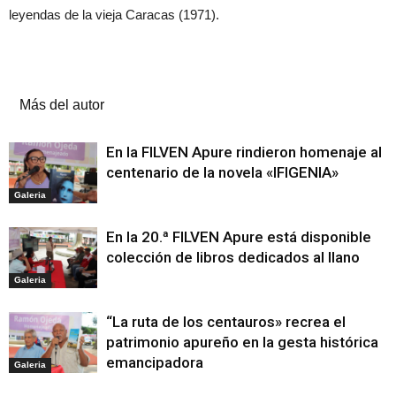
leyendas de la vieja Caracas (1971).
Artículos relacionados
Más del autor
En la FILVEN Apure rindieron homenaje al
centenario de la novela «IFIGENIA»
Galeria
En la 20.ª FILVEN Apure está disponible
colección de libros dedicados al llano
Galeria
“La ruta de los centauros» recrea el
patrimonio apureño en la gesta histórica
emancipadora
Galeria