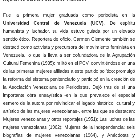
Fue la primera mujer graduada como periodista en la
Universidad Central de Venezuela (UCV)
. De espíritu
humanista y luchador, su vida estuvo guiada por un elevado
sentido ético. Reportera de oficio, Carmen Clemente también se
destacó como activista y precursora del movimiento feminista en
Venezuela, lo que la lleva a ser cofundadora de la Agrupación
Cultural Femenina (1935); militó en el PCV, convirtiéndose en una
de las primeras mujeres afiliadas a este partido político; promulgó
la reforma del sistema penitenciario y participó en la creación de
la Asociación Venezolana de Periodistas. Dejó tras de sí una
importante obra ensayística -en la que prevalece el especial
esmero de la autora por reivindicar el legado histórico, cultural y
artístico de las mujeres venezolanas-, entre las que se destacan:
Mujeres venezolanas y otros reportajes (1951); Las luchas de las
mujeres venezolanas (1962); Mujeres de la Independencia: seis
biografías de mujeres venezolanas (1964), y Anécdotas y