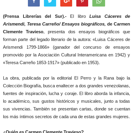
(Prensa Librerías del Sur).-
El libro
Luisa Cáceres de
Arismendi, Teresa Carreño/ Ensayos biográficos,
de Carmen
Clemente Travieso
, presenta dos ensayos biográficos que
forman parte del legado literario de la autora: «Luisa Cáceres de
Arismendi 1799-1866» (ganador del concurso de ensayos
promovido por la Asociación Cultural Interamericana en 1942) y
«Teresa Carreño 1853-1917» (publicado en 1953).
La obra, publicada por la editorial El Perro y la Rana bajo la
Colección Biografía, busca enaltecer a dos grandes venezolanas,
fuentes de inspiración, lucha y coraje. El libro aborda la infancia,
lo académico, sus gustos históricos y musicales, junto a todas
sus vivencias. También se presentan cartas, donde se cuentan
los más íntimos secretos de cada una de estas grandes mujeres.
¿Quién es Carmen Clemente Travieso?