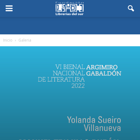
Inicio
Galeria