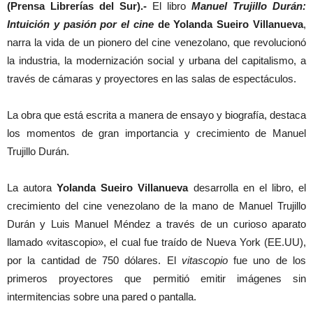
(Prensa Librerías del Sur).-
El libro
Manuel Trujillo Durán:
Intuición y pasión por el cine
de Yolanda Sueiro Villanueva
,
narra la vida de un pionero del cine venezolano, que revolucionó
la industria, la modernización social y urbana del capitalismo, a
través de cámaras y proyectores en las salas de espectáculos.
La obra que está escrita a manera de ensayo y biografía, destaca
los momentos de gran importancia y crecimiento de Manuel
Trujillo Durán.
La autora
Yolanda Sueiro Villanueva
desarrolla en el libro, el
crecimiento del cine venezolano de la mano de Manuel Trujillo
Durán y Luis Manuel Méndez a través de un curioso aparato
llamado «vitascopio», el cual fue traído de Nueva York (EE.UU),
por la cantidad de 750 dólares. El
vitascopio
fue uno de los
primeros proyectores que permitió emitir imágenes sin
intermitencias sobre una pared o pantalla.