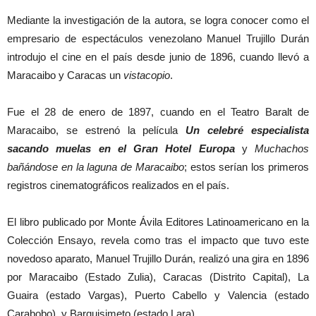
Mediante la investigación de la autora, se logra conocer como el
empresario de espectáculos venezolano Manuel Trujillo Durán
introdujo el cine en el país desde junio de 1896, cuando llevó a
Maracaibo y Caracas un
vistacopio
.
Fue el 28 de enero de 1897, cuando en el Teatro Baralt de
Maracaibo, se estrenó la película
Un celebré especialista
sacando muelas en el Gran Hotel Europa
y
Muchachos
bañándose en la laguna de Maracaibo
; estos serían los primeros
registros cinematográficos realizados en el país.
El libro publicado por Monte Ávila Editores Latinoamericano en la
Colección Ensayo, revela como tras el impacto que tuvo este
novedoso aparato, Manuel Trujillo Durán, realizó una gira en 1896
por Maracaibo (Estado Zulia), Caracas (Distrito Capital), La
Guaira (estado Vargas), Puerto Cabello y Valencia (estado
Carabobo), y Barquisimeto (estado Lara).