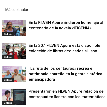
Artículos relacionados
Más del autor
En la FILVEN Apure rindieron homenaje al
centenario de la novela «IFIGENIA»
Galeria
En la 20.ª FILVEN Apure está disponible
colección de libros dedicados al llano
Galeria
“La ruta de los centauros» recrea el
patrimonio apureño en la gesta histórica
emancipadora
Galeria
Presentaron en FILVEN Apure relación del
contrapunteo llanero con las matemáticas
Galeria