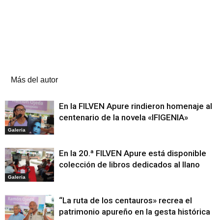
Artículos relacionados
Más del autor
En la FILVEN Apure rindieron homenaje al
centenario de la novela «IFIGENIA»
Galeria
En la 20.ª FILVEN Apure está disponible
colección de libros dedicados al llano
Galeria
“La ruta de los centauros» recrea el
patrimonio apureño en la gesta histórica