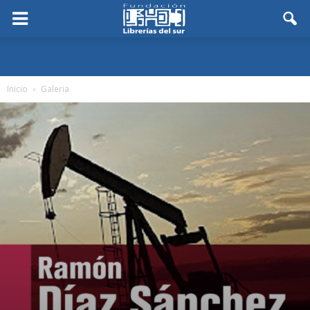
Inicio
Galeria