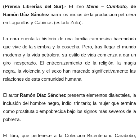
(Prensa Librerías del Sur).-
El libro
Mene – Cumboto,
de
Ramón Díaz Sánchez
narra los inicios de la producción petrolera
en Lagunillas y Cabimas (estado Zulia).
La obra cuenta la historia de una familia campesina hacendada
que vive de la siembra y la cosecha. Pero, tras llegar el mundo
moderno y la vida petrolera, su estilo de vida comienza a dar un
giro inesperado. El entrecruzamiento de la religión, la magia
negra, la violencia y el sexo han marcado significativamente las
relaciones de esta comunidad humana.
El autor
Ramón Díaz Sánchez
presenta elementos dialectales, la
inclusión del hombre negro, indio, trinitario; la mujer que termina
como prostituta o empobrecida bajo los signos más severos de la
pobreza.
El libro, que pertenece a la Colección Bicentenario Carabobo,