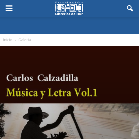
Inicio
Galeria