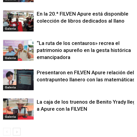
En la 20.ª FILVEN Apure está disponible
colección de libros dedicados al llano
Galeria
“La ruta de los centauros» recrea el
patrimonio apureño en la gesta histórica
emancipadora
Galeria
Presentaron en FILVEN Apure relación del
contrapunteo llanero con las matemáticas
Galeria
La caja de los truenos de Benito Yrady lleg
a Apure con la FILVEN
Galeria