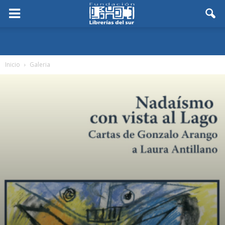
Inicio
Galeria