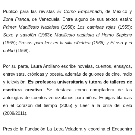
Publicó para las revistas
El Corno Emplumado
, de México y
Zona Franca
, de Venezuela. Entre alguno de sus textos están:
Primer Manifiesto Nadaísta
(1958);
Los camisas rojas
(1959);
Sexo y saxofón
(1963);
Manifiesto nadaísta al Homo Sapiens
(1965);
Prosas para leer en la silla eléctrica (1966) y El oso y el
colibrí
(1968).
Por su parte, Laura Antillano escribe novelas, cuentos, ensayos,
entrevistas, crónicas y poesía, además de guiones de cine, radio
y televisión.
Es profesora universitaria y tutora de talleres de
escritura creativa.
Se destaca como compiladora de las
antologías de cuentos venezolanos para niños: Espigas blancas
en el corazón del tiempo (2005) y Leer a la orilla del cielo
(2008/2011).
Preside la Fundación La Letra Voladora y coordina el Encuentro