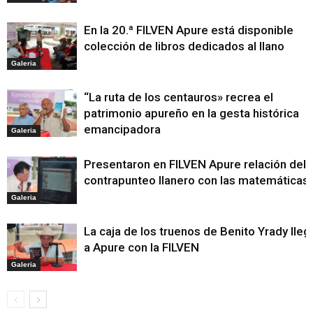
En la 20.ª FILVEN Apure está disponible
colección de libros dedicados al llano
Galeria
“La ruta de los centauros» recrea el
patrimonio apureño en la gesta histórica
emancipadora
Galeria
Presentaron en FILVEN Apure relación del
contrapunteo llanero con las matemáticas
Galeria
La caja de los truenos de Benito Yrady lleg
a Apure con la FILVEN
Galeria