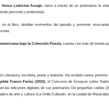
 Venus Ledezma Azuaje
, narra a través de un poemarios la vida
nto personal y profesional.
en el libro, detallan momentos del pasado y presente, invocando 
morias.
oamericana bajo la Colección Poesía
, cuenta con más de treinta po
Literatura, escritora, poeta y teatrista. Ha recibido varios premios 
Lydda Franco Farías (2022),
el Concurso de Ensayos sobre Teatro (
can las ediciones digitales de sus poemarios: De pequeñas caídas 
nativo de arte y cultura «La Orilla Cultural», en la ciudad de Maracai