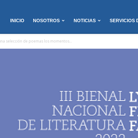
INICIO
NOSOTROS
NOTICIAS
SERVICIOS
 una selección de poemas los momentos...