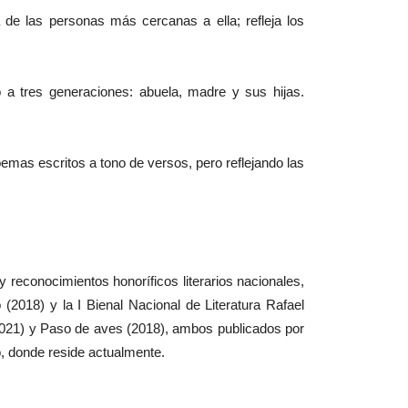
 de las personas más cercanas a ella; refleja los
a tres generaciones: abuela, madre y sus hijas.
emas escritos a tono de versos, pero reflejando las
y reconocimientos honoríficos literarios nacionales,
2018) y la I Bienal Nacional de Literatura Rafael
(2021) y Paso de aves (2018), ambos publicados por
bo, donde reside actualmente.