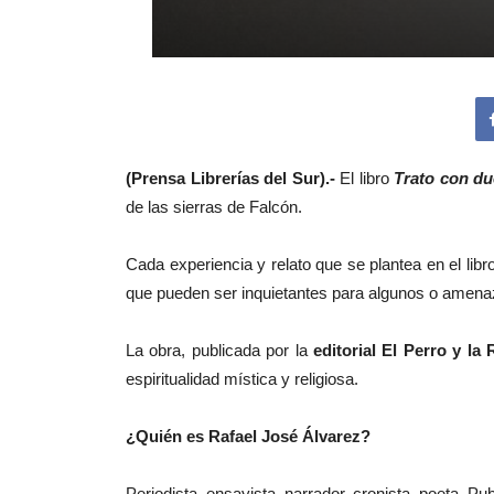
(Prensa Librerías del Sur).-
El libro
Trato con du
de las sierras de Falcón.
Cada experiencia y relato que se plantea en el li
que pueden ser inquietantes para algunos o amena
La obra, publicada por la
editorial El Perro y la
espiritualidad mística y religiosa.
¿Quién es Rafael José Álvarez?
Periodista, ensayista, narrador, cronista, poeta. P