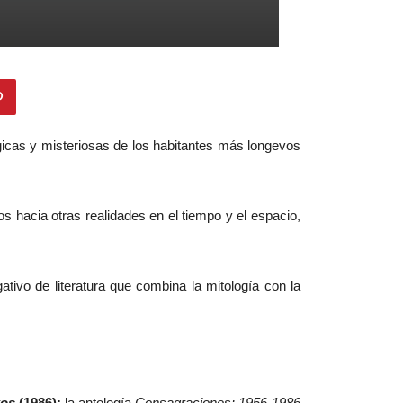
gicas y misteriosas de los habitantes más longevos
 hacia otras realidades en el tiempo y el espacio,
ativo de literatura que combina la mitología con la
kos
(1986);
la antología
Consagraciones: 1956-1986