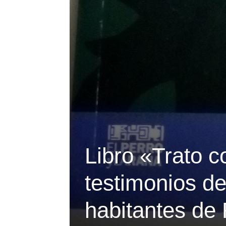
Libro «Trato 
testimonios d
habitantes de