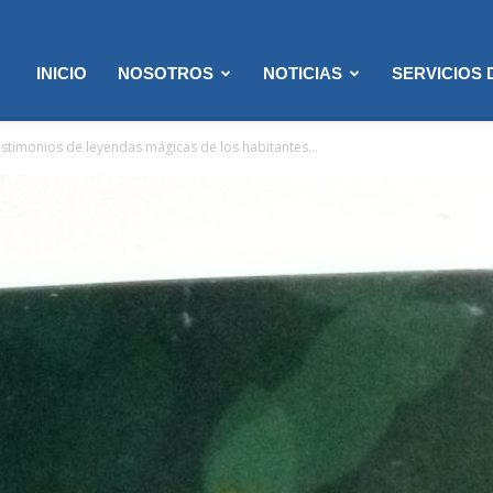
INICIO
NOSOTROS
NOTICIAS
SERVICIOS
stimonios de leyendas mágicas de los habitantes...