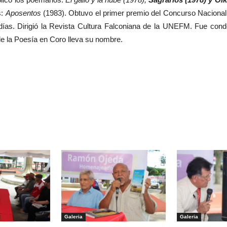
s:
Aposentos
(1983). Obtuvo el primer premio del Concurso Naciona
5 días. Dirigió la Revista Cultura Falconiana de la UNEFM. Fue con
e la Poesía en Coro lleva su nombre.
Galeria
Galeria