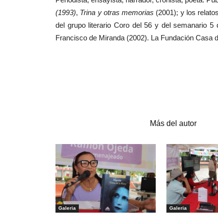
(1993)
,
Trina y otras memorias
(2001); y los relato
del grupo literario Coro del 56 y del semanario 
Francisco de Miranda (2002). La Fundación Casa d
Artículos relacionados
Más del autor
Galeria
Galeria