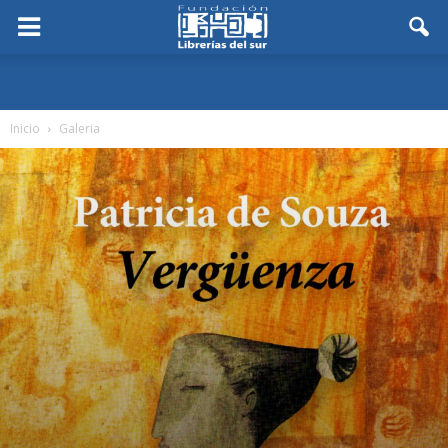
Inicio
Galeria