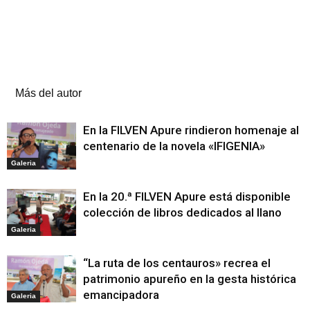
Artículos relacionados
Más del autor
En la FILVEN Apure rindieron homenaje al
centenario de la novela «IFIGENIA»
Galeria
En la 20.ª FILVEN Apure está disponible
colección de libros dedicados al llano
Galeria
“La ruta de los centauros» recrea el
patrimonio apureño en la gesta histórica
emancipadora
Galeria