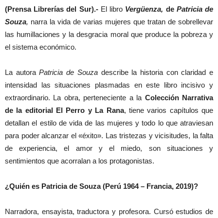
(Prensa Librerías del Sur).-
El libro
Vergüenza,
de
Patricia de
Souza
,
narra la vida de varias mujeres que tratan de sobrellevar
las humillaciones y la desgracia moral que produce la pobreza y
el sistema económico.
La autora
Patricia de Souza
describe la historia con claridad e
intensidad las situaciones plasmadas en este libro incisivo y
extraordinario. La obra, perteneciente a la
Colección Narrativa
de la editorial El Perro y La Rana
, tiene varios capítulos que
detallan el estilo de vida de las mujeres y todo lo que atraviesan
para poder alcanzar el «éxito». Las tristezas y vicisitudes, la falta
de experiencia, el amor y el miedo, son situaciones y
sentimientos que acorralan a los protagonistas.
¿Quién es Patricia de Souza (Perú 1964 – Francia, 2019)?
Narradora, ensayista, traductora y profesora. Cursó estudios de