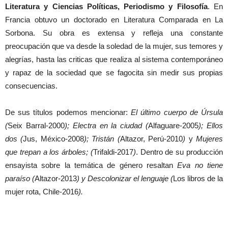
Literatura y Ciencias Políticas, Periodismo y Filosofía
. En
Francia obtuvo un doctorado en Literatura Comparada en La
Sorbona. Su obra es extensa y refleja una constante
preocupación que va desde la soledad de la mujer, sus temores y
alegrías, hasta las criticas que realiza al sistema contemporáneo
y rapaz de la sociedad que se fagocita sin medir sus propias
consecuencias.
De sus títulos podemos mencionar:
El último cuerpo de Úrsula
(
Seix Barral-2000
); Electra en la ciudad (
Alfaguare-2005
); Ellos
dos (
Jus, México-2008
); Tristán (
Altazor, Perú-2010
)
y
Mujeres
que trepan a los árboles; (
Trifaldi-2017
)
. Dentro de su producción
ensayista sobre la temática de género resaltan
Eva no tiene
paraíso (
Altazor-2013
) y Descolonizar el lenguaje (
Los libros de la
mujer rota, Chile-2016
).