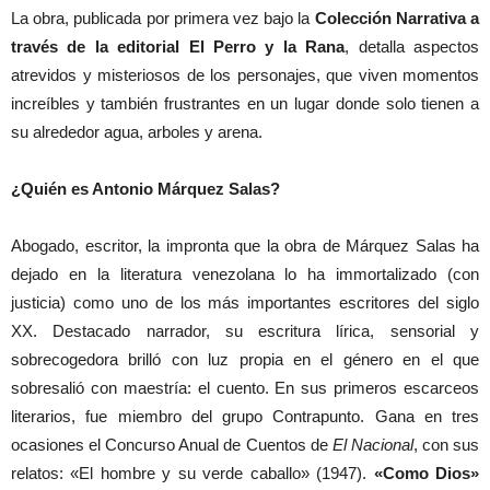
La obra, publicada por primera vez bajo la
Colección Narrativa a
través de la editorial El Perro y la Rana
, detalla aspectos
atrevidos y misteriosos de los personajes, que viven momentos
increíbles y también frustrantes en un lugar donde solo tienen a
su alrededor agua, arboles y arena.
¿Quién es Antonio Márquez Salas?
Abogado, escritor, la impronta que la obra de Márquez Salas ha
dejado en la literatura venezolana lo ha immortalizado (con
justicia) como uno de los más importantes escritores del siglo
XX. Destacado narrador, su escritura lírica, sensorial y
sobrecogedora brilló con luz propia en el género en el que
sobresalió con maestría: el cuento. En sus primeros escarceos
literarios, fue miembro del grupo Contrapunto. Gana en tres
ocasiones el Concurso Anual de Cuentos de
El Nacional
, con sus
relatos: «El hombre y su verde caballo» (1947).
«Como Dios»