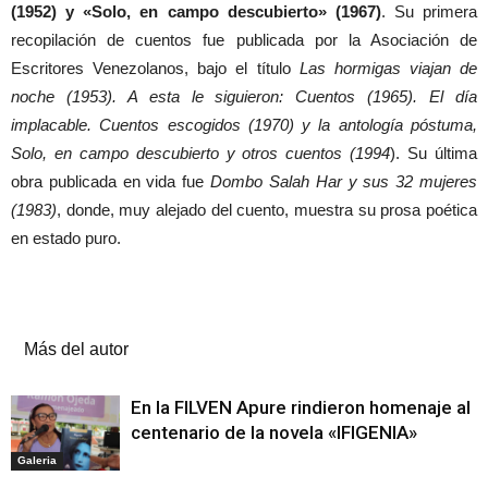
(1952) y «Solo, en campo descubierto» (1967)
. Su primera
recopilación de cuentos fue publicada por la Asociación de
Escritores Venezolanos, bajo el título
Las hormigas viajan de
noche (1953). A esta le siguieron: Cuentos (1965). El día
implacable. Cuentos escogidos (1970) y la antología póstuma,
Solo, en campo descubierto y otros cuentos (1994
). Su última
obra publicada en vida fue
Dombo Salah Har y sus 32 mujeres
(1983)
, donde, muy alejado del cuento, muestra su prosa poética
en estado puro.
Artículos relacionados
Más del autor
En la FILVEN Apure rindieron homenaje al
centenario de la novela «IFIGENIA»
Galeria