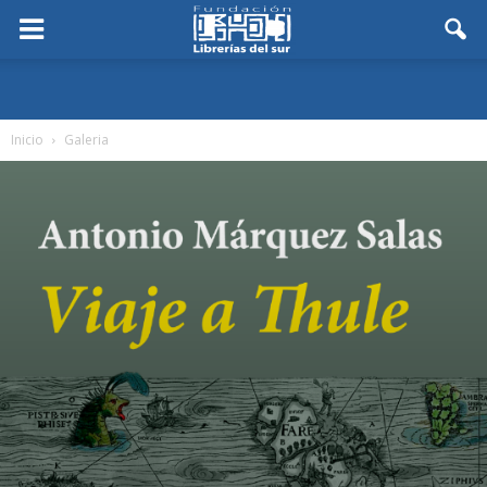
Inicio
Galeria