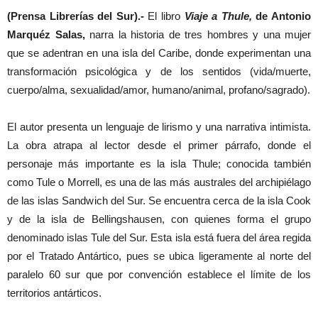
(Prensa Librerías del Sur).-
El libro
Viaje a Thule,
de Antonio
Marquéz Salas,
narra la historia de tres hombres y una mujer
que se adentran en una isla del Caribe, donde experimentan una
transformación psicológica y de los sentidos (vida/muerte,
cuerpo/alma, sexualidad/amor, humano/animal, profano/sagrado).
El autor presenta un lenguaje de lirismo y una narrativa intimista.
La obra atrapa al lector desde el primer párrafo, donde el
personaje más importante es la isla Thule; conocida también
como Tule o Morrell, es una de las más australes del archipiélago
de las islas Sandwich del Sur. Se encuentra cerca de la isla Cook
y de la isla de Bellingshausen, con quienes forma el grupo
denominado islas Tule del Sur.​​ Esta isla está fuera del área regida
por el Tratado Antártico, pues se ubica ligeramente al norte del
paralelo 60 sur que por convención establece el límite de los
territorios antárticos.