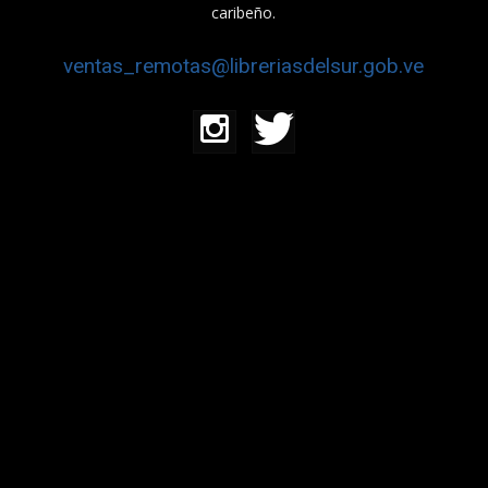
caribeño.
ventas_remotas@libreriasdelsur.gob.ve