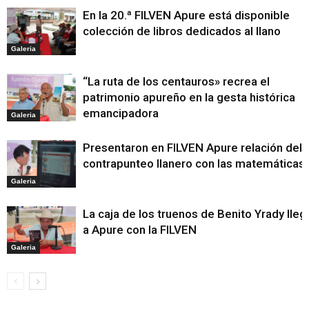
En la 20.ª FILVEN Apure está disponible
colección de libros dedicados al llano
Galeria
“La ruta de los centauros» recrea el
patrimonio apureño en la gesta histórica
emancipadora
Galeria
Presentaron en FILVEN Apure relación del
contrapunteo llanero con las matemáticas
Galeria
La caja de los truenos de Benito Yrady lleg
a Apure con la FILVEN
Galeria