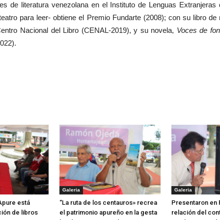
s de literatura venezolana en el Instituto de Lenguas Extranjeras
eatro para leer- obtiene el Premio Fundarte (2008); con su libro de
 Centro Nacional del Libro (CENAL-2019), y su novela,
Voces de fo
2022).
Galeria
Galeria
 Apure está
“La ruta de los centauros» recrea
Presentaron en 
ión de libros
el patrimonio apureño en la gesta
relación del con