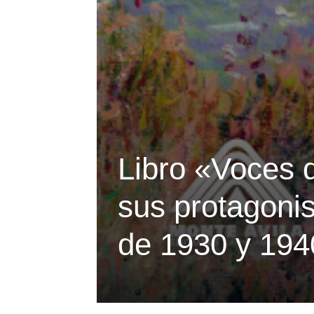
Libro «Voces d
sus protagoni
de 1930 y 194