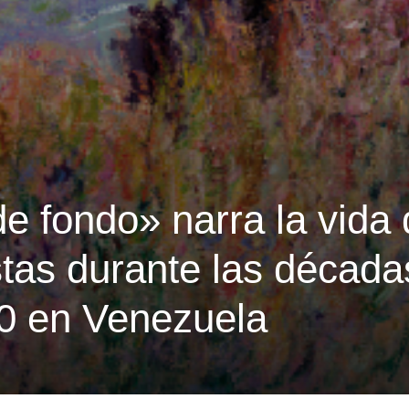
e fondo» narra la vida
stas durante las década
0 en Venezuela