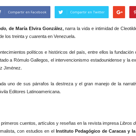
Compartir en Facebook
Compartir en Twitter
ndo,
de María Elvira González,
narra la vida e intimidad de Cleotil
de los treinta y cuarenta en Venezuela.
tecimientos políticos e históricos del país, entre ellos la fundación
stado a Rómulo Gallegos, el intervencionismo estadounidense y la ex
ez Jiménez.
da uno de sus párrafos la destreza y el gran manejo de la narrativ
vila Editores Latinoamericana.
us primeros cuentos, artículos y reseñas en la revista impresa
Libros 
malista, con estudios en el
Instituto Pedagógico de Caracas y la