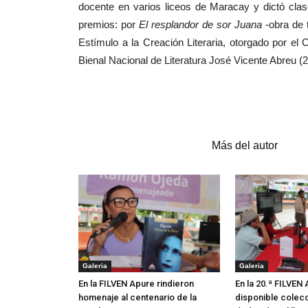
docente en varios liceos de Maracay y dictó clase
premios: por
El resplandor de sor Juana
-obra de t
Estímulo a la Creación Literaria, otorgado por el
Bienal Nacional de Literatura José Vicente Abreu (
Artículos relacionados
Más del autor
Galeria
Galeria
En la FILVEN Apure rindieron
En la 20.ª FILVEN
homenaje al centenario de la
disponible colecc