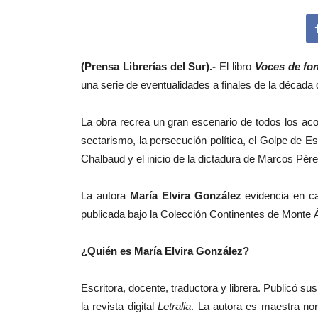
(Prensa Librerías del Sur).-
El libro
Voces de fo
una serie de eventualidades a finales de la década 
La obra recrea un gran escenario de todos los acon
sectarismo, la persecución política, el Golpe de E
Chalbaud y el inicio de la dictadura de Marcos Pér
La autora
María Elvira González
evidencia en ca
publicada bajo la Colección Continentes de Monte Á
¿Quién es María Elvira González?
Escritora, docente, traductora y librera. Publicó s
la revista digital
Letralia
. La autora es maestra nor