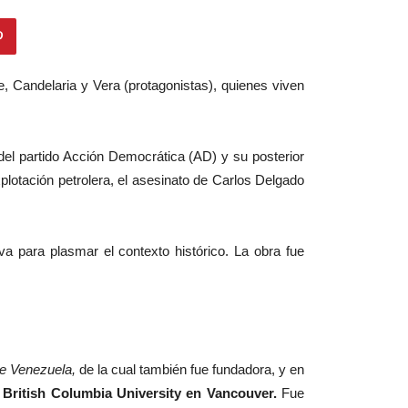
de, Candelaria y Vera (protagonistas), quienes viven
 del partido Acción Democrática (AD) y su posterior
plotación petrolera, el asesinato de Carlos Delgado
a para plasmar el contexto histórico. La obra fue
de Venezuela,
de la cual también fue fundadora, y en
 British Columbia University en Vancouver.
Fue