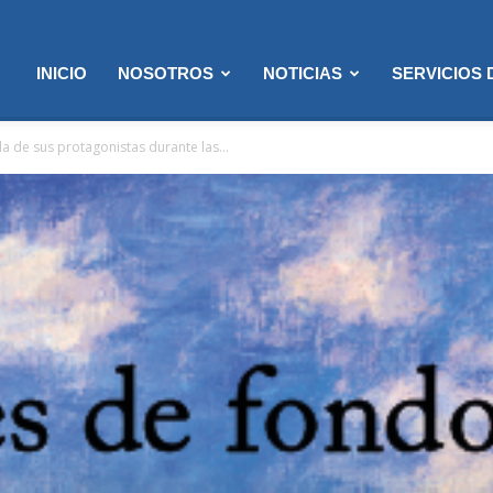
INICIO
NOSOTROS
NOTICIAS
SERVICIOS
a de sus protagonistas durante las...