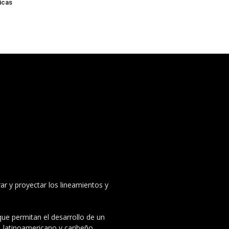
icas
ar y proyectar los lineamientos y
 que permitan el desarrollo de un
, latinoamericano y caribeño.