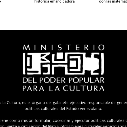
o
histórica emancipadora
con las matemát
a la Cultura, es el órgano del gabinete ejecutivo responsable de gener
políticas culturales del Estado venezolano.
tiene como misión formular, coordinar y ejecutar políticas culturales
n, venta y circulación del libro y otros bienes culturales venezolanos