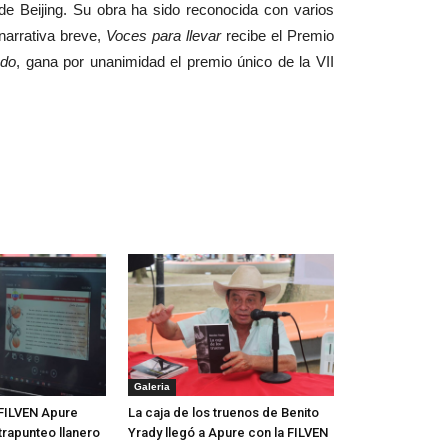
 de Beijing. Su obra ha sido reconocida con varios
 narrativa breve,
Voces para llevar
recibe el Premio
ndo
, gana por unanimidad el premio único de la VII
Galeria
FILVEN Apure
La caja de los truenos de Benito
trapunteo llanero
Yrady llegó a Apure con la FILVEN