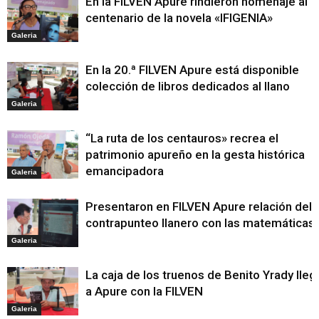
En la FILVEN Apure rindieron homenaje al
centenario de la novela «IFIGENIA»
Galeria
En la 20.ª FILVEN Apure está disponible
colección de libros dedicados al llano
Galeria
“La ruta de los centauros» recrea el
patrimonio apureño en la gesta histórica
emancipadora
Galeria
Presentaron en FILVEN Apure relación del
contrapunteo llanero con las matemáticas
Galeria
La caja de los truenos de Benito Yrady lleg
a Apure con la FILVEN
Galeria