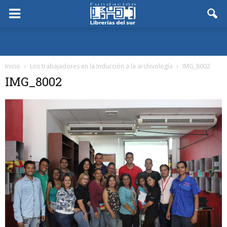
Inicio
Los trabajadores en la Inducción a la archivología
IMG_8002
IMG_8002