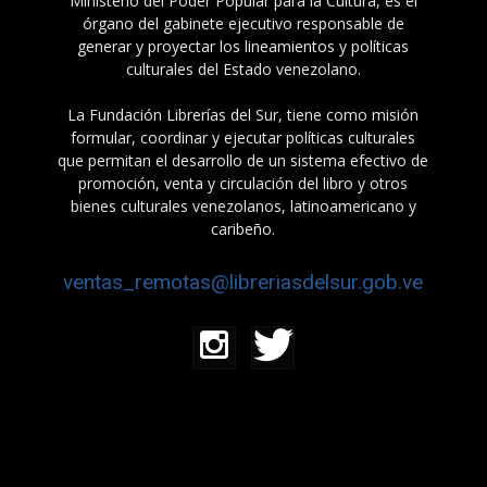
Ministerio del Poder Popular para la Cultura, es el
órgano del gabinete ejecutivo responsable de
generar y proyectar los lineamientos y políticas
culturales del Estado venezolano.
La Fundación Librerías del Sur, tiene como misión
formular, coordinar y ejecutar políticas culturales
que permitan el desarrollo de un sistema efectivo de
promoción, venta y circulación del libro y otros
bienes culturales venezolanos, latinoamericano y
caribeño.
ventas_remotas@libreriasdelsur.gob.ve