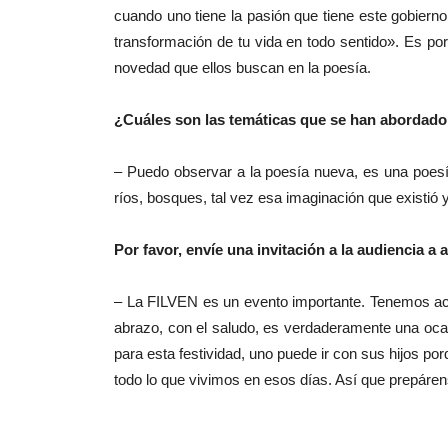
cuando uno tiene la pasión que tiene este gobierno
transformación de tu vida en todo sentido». Es po
novedad que ellos buscan en la poesía.
¿Cuáles son las temáticas que se han abordado 
– Puedo observar a la poesía nueva, es una poesí
ríos, bosques, tal vez esa imaginación que existió 
Por favor, envíe una invitación a la audiencia a
– La FILVEN es un evento importante. Tenemos acces
abrazo, con el saludo, es verdaderamente una oca
para esta festividad, uno puede ir con sus hijos po
todo lo que vivimos en esos días. Así que prepárens