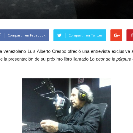
Compartir en Facebook
Compartir en Twitter
ta venezolano Luis Alberto Crespo ofreció una entrevista exclusiva 
e la presentación de su próximo libro llamado
Lo peor de la púrpura