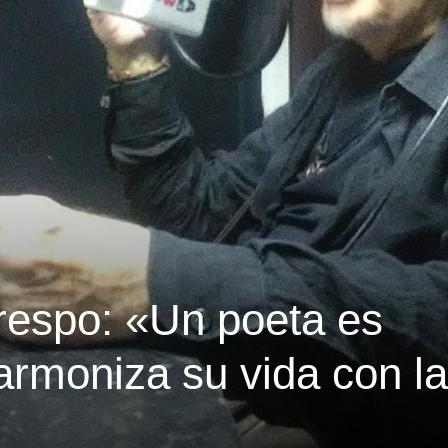
Crespo: «Un poeta es
armoniza su vida con la