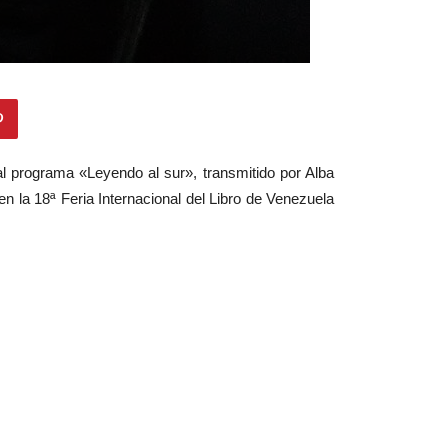
al programa «Leyendo al sur», transmitido por Alba
en la 18ª Feria Internacional del Libro de Venezuela