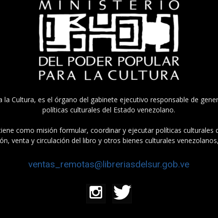
a la Cultura, es el órgano del gabinete ejecutivo responsable de gener
políticas culturales del Estado venezolano.
tiene como misión formular, coordinar y ejecutar políticas culturales
n, venta y circulación del libro y otros bienes culturales venezolanos
ventas_remotas@libreriasdelsur.gob.ve