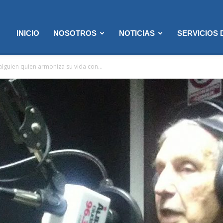
INICIO
NOSOTROS
NOTICIAS
SERVICIOS
lguien quien armoniza su vida con...