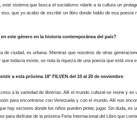
, este sistema que busca el socialismo «darle a la cultura un protago
r eso, que yo acabo de escribir un libro donde hablo de esa poesía 
en este género en la historia contemporánea del país?
a de ciudad, es urbana. Mientras que nosotros de otras generacion
y que todavía existe, se nota la riqueza de una poesía que está viva e
 asistir a esta próxima 18° FILVEN del 10 al 20 de noviembre
o a la variedad de librerías. Allí el mundo cultural se reúne y es 
sión para encontrarse con Venezuela y con el mundo. Allí nos enco
rque hay sectores donde los niños pueden pintar, jugar. Sin duda, es
e para disfrutar de la próxima Feria Internacional del Libro que com