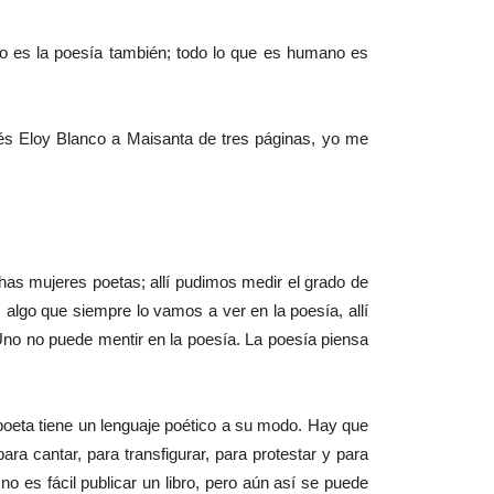
io es la poesía también; todo lo que es humano es
 Eloy Blanco a Maisanta de tres páginas, yo me
has mujeres poetas; allí pudimos medir el grado de
algo que siempre lo vamos a ver en la poesía, allí
. Uno no puede mentir en la poesía. La poesía piensa
oeta tiene un lenguaje poético a su modo. Hay que
a cantar, para transfigurar, para protestar y para
 es fácil publicar un libro, pero aún así se puede