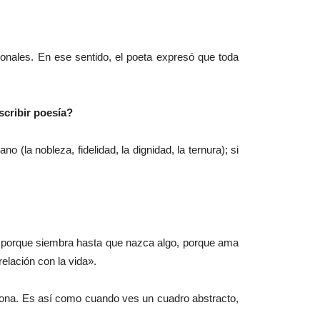
nales. En ese sentido, el poeta expresó que toda
scribir poesía?
(la nobleza, fidelidad, la dignidad, la ternura); si
a, porque siembra hasta que nazca algo, porque ama
elación con la vida».
rsona. Es así como cuando ves un cuadro abstracto,