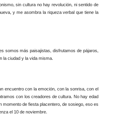
nismo, sin cultura no hay revolución, ni sentido de
nueva, y me asombra la riqueza verbal que tiene la
es somos más paisajistas, disfrutamos de pájaros,
n la ciudad y la vida misma.
un encuentro con la emoción, con la sonrisa, con el
ntramos con los creadores de cultura. No hay edad
 un momento de fiesta placentero, de sosiego, eso es
ienza el 10 de noviembre.