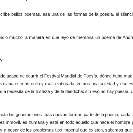
ribe bellos poemas, esa una de las formas de la poesía, el silenc
ndió mucho la manera en que leyó de memoria un poema de Andrés
a?
de acaba de ocurrir el Festival Mundial de Poesía, dónde hubo muc
ezolana es más culta y más elaborada, vemos una soledad y eso es 
esía necesita de la tristeza y de la desdicha; sin eso no hay poesía
asta las generaciones más nuevas forman parte de la poesía, cada p
es inmóvil, es humana y está en todo aquello que hace el hombre par
a pesar de los problemas tipo imperial que existen, sabemos que no