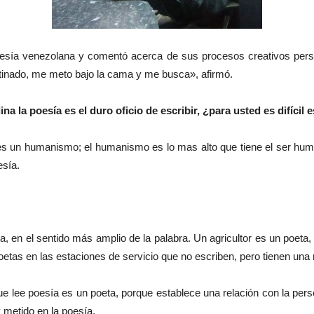
esía venezolana y comentó acerca de sus procesos creativos perso
tinado, me meto bajo la cama y me busca», afirmó.
 la poesía es el duro oficio de escribir, ¿para usted es difícil e
s un humanismo; el humanismo es lo mas alto que tiene el ser humano 
sía.
za, en el sentido más amplio de la palabra. Un agricultor es un poet
etas en las estaciones de servicio que no escriben, pero tienen una r
ue lee poesía es un poeta, porque establece una relación con la pe
metido en la poesía.