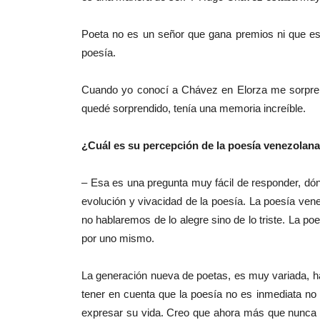
Poeta no es un señor que gana premios ni que esc
poesía.
Cuando yo conocí a Chávez en Elorza me sorpre
quedé sorprendido, tenía una memoria increíble.
¿Cuál es su percepción de la poesía venezolan
– Esa es una pregunta muy fácil de responder, dón
evolución y vivacidad de la poesía. La poesía ven
no hablaremos de lo alegre sino de lo triste. La po
por uno mismo.
La generación nueva de poetas, es muy variada, h
tener en cuenta que la poesía no es inmediata no 
expresar su vida. Creo que ahora más que nunca y 