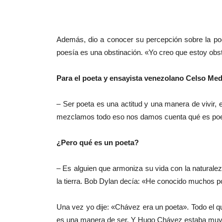
Además, dio a conocer su percepción sobre la po
poesía es una obstinación. «Yo creo que estoy obs
Para el poeta y
ensayista venezolano Celso Medina
– Ser poeta es una actitud y una manera de vivir, e
mezclamos todo eso nos damos cuenta qué es poe
¿Pero qué es un poeta?
– Es alguien que armoniza su vida con la naturale
la tierra. Bob Dylan decía: «He conocido muchos po
Una vez yo dije: «Chávez era un poeta». Todo el q
es una manera de ser. Y Hugo Chávez estaba muy 