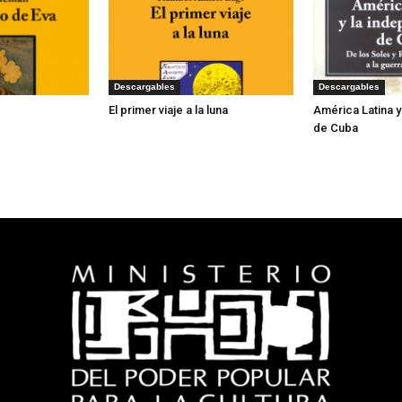
Descargables
Descargables
El primer viaje a la luna
América Latina 
de Cuba