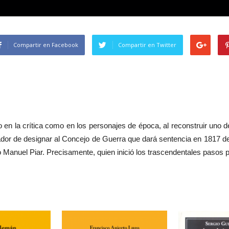
Compartir en Facebook
Compartir en Twitter
o en la crítica como en los personajes de época, al reconstruir uno 
ador de designar al Concejo de Guerra que dará sentencia en 1817 
 Manuel Piar. Precisamente, quien inició los trascendentales pasos pa