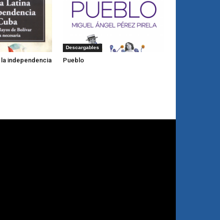
Descargables
y la independencia
Pueblo