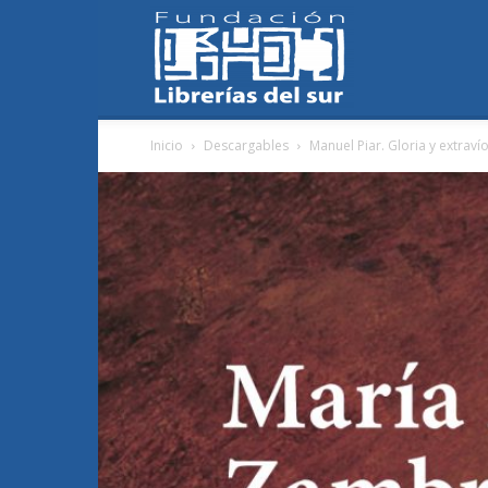
Fundación
Inicio
Descargables
Manuel Piar. Gloria y extraví
Librerías
del
Sur