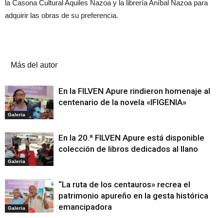
la Casona Cultural Aquiles Nazoa y la librería Aníbal Nazoa para
adquirir las obras de su preferencia.
Artículos relacionados
Más del autor
En la FILVEN Apure rindieron homenaje al
centenario de la novela «IFIGENIA»
Galeria
En la 20.ª FILVEN Apure está disponible
colección de libros dedicados al llano
Galeria
“La ruta de los centauros» recrea el
patrimonio apureño en la gesta histórica
emancipadora
Galeria