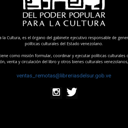
a la Cultura, es el órgano del gabinete ejecutivo responsable de gener
políticas culturales del Estado venezolano.
tiene como misión formular, coordinar y ejecutar políticas culturales
n, venta y circulación del libro y otros bienes culturales venezolanos
ventas_remotas@libreriasdelsur.gob.ve