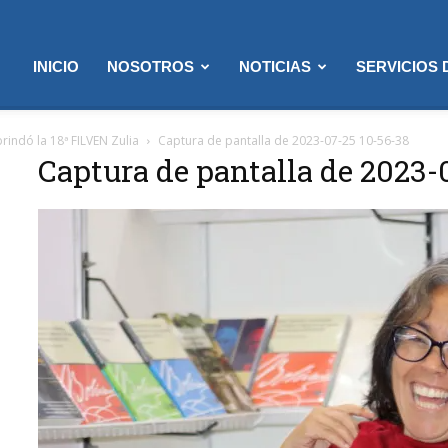
INICIO
NOSOTROS
NOTICIAS
SERVICIOS
brindó la 18ª FILVEN Zulia
Captura de pantalla de 2023-07-25 10-56-38
Captura de pantalla de 2023-