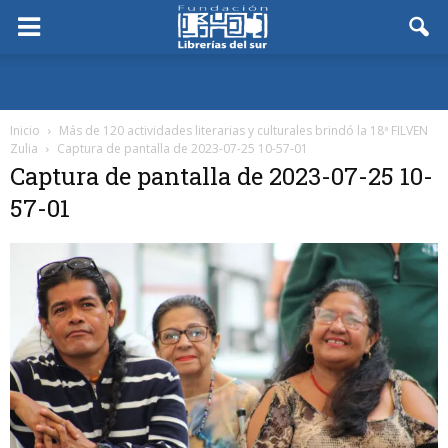
Inicio
Más de 120 actividades literarias y culturales brindó la 18ª FILVEN
Zulia
Captura de pantalla de 2023-07-25 10-57-01
Captura de pantalla de 2023-07-25 10-
57-01