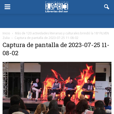
Inicio
Más de 120 actividades literarias y culturales brindó la 18ª FILVEN
Zulia
Captura de pantalla de 2023-07-25 11-08-02
Captura de pantalla de 2023-07-25 11-
08-02