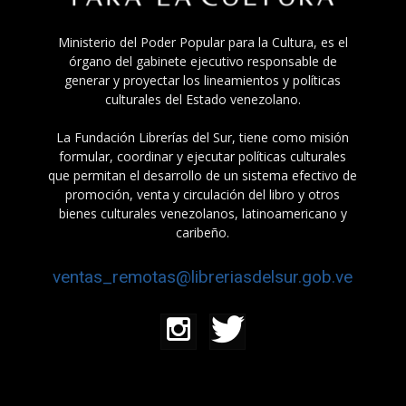
Ministerio del Poder Popular para la Cultura, es el
órgano del gabinete ejecutivo responsable de
generar y proyectar los lineamientos y políticas
culturales del Estado venezolano.
La Fundación Librerías del Sur, tiene como misión
formular, coordinar y ejecutar políticas culturales
que permitan el desarrollo de un sistema efectivo de
promoción, venta y circulación del libro y otros
bienes culturales venezolanos, latinoamericano y
caribeño.
ventas_remotas@libreriasdelsur.gob.ve