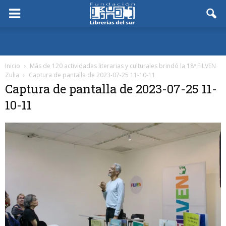
Inicio
Más de 120 actividades literarias y culturales brindó la 18ª FILVEN
Zulia
Captura de pantalla de 2023-07-25 11-10-11
Captura de pantalla de 2023-07-25 11-
10-11