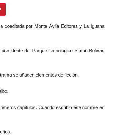
ra coeditada por Monte Ávila Editores y La Iguana
, presidente del Parque Tecnológico Simón Bolívar,
la trama se añaden elementos de ficción.
aibo.
primeros capítulos. Cuando escribió ese nombre en
beños.