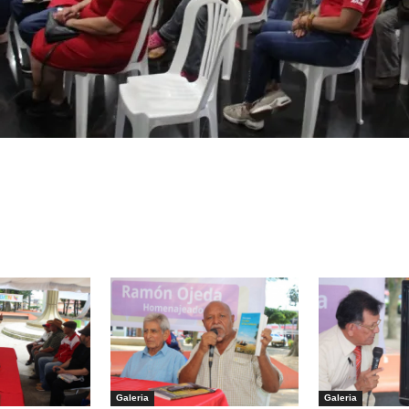
Galeria
Galeria