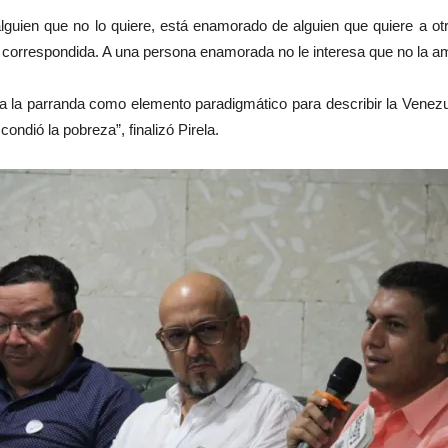
uien que no lo quiere, está enamorado de alguien que quiere a ot
correspondida. A una persona enamorada no le interesa que no la a
a la parranda como elemento paradigmático para describir la Venezue
ondió la pobreza”, finalizó Pirela.