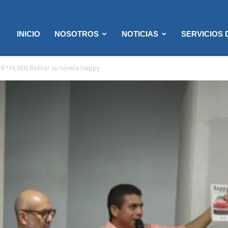
INICIO
NOSOTROS
NOTICIAS
SERVICIOS
19.ª FILVEN Bolívar su novela Happy