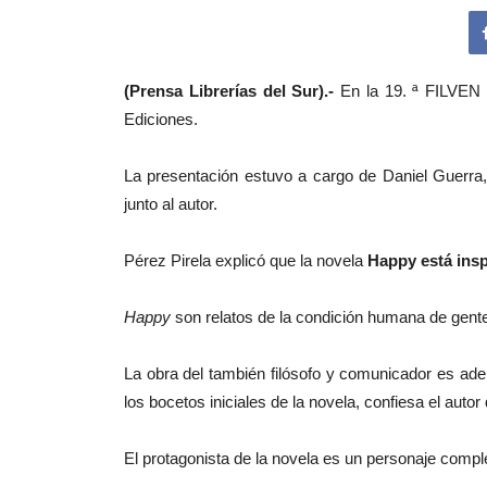
(Prensa Librerías del Sur).-
En la 19. ª FILVEN 
Ediciones.
La presentación estuvo a cargo de Daniel Guerra, 
junto al autor.
Pérez Pirela explicó que la novela
Happy está insp
Happy
son relatos de la condición humana de gente
La obra del también filósofo y comunicador es ad
los bocetos iniciales de la novela, confiesa el autor 
El protagonista de la novela es un personaje comple