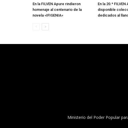
En la FILVEN Apure rindieron
En la 20.ª FILVEN
homenaje al centenario de la
disponible colecc
novela «IFIGENIA»
dedicados al llan
Ministerio del Poder Popular par