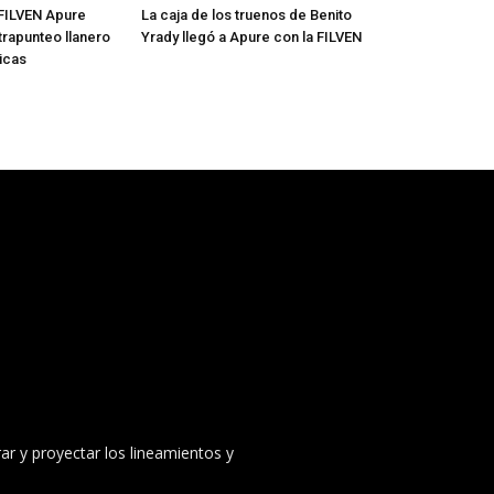
FILVEN Apure
La caja de los truenos de Benito
trapunteo llanero
Yrady llegó a Apure con la FILVEN
icas
ar y proyectar los lineamientos y