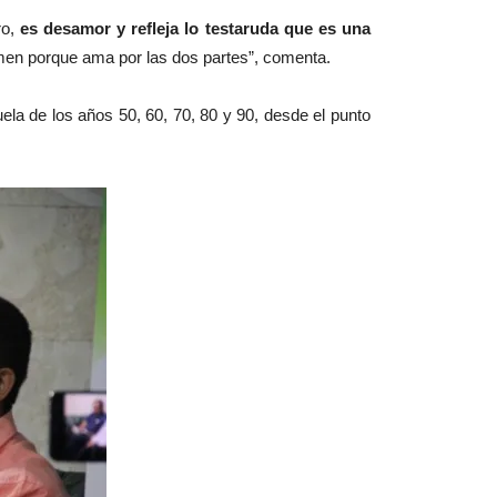
ro,
es desamor y refleja lo testaruda que es una
men porque ama por las dos partes”, comenta.
la de los años 50, 60, 70, 80 y 90, desde el punto