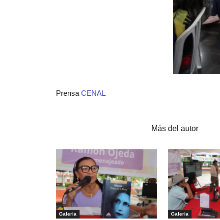
Prensa
CENAL
Artículos relacionados
Más del autor
Galeria
Galeria