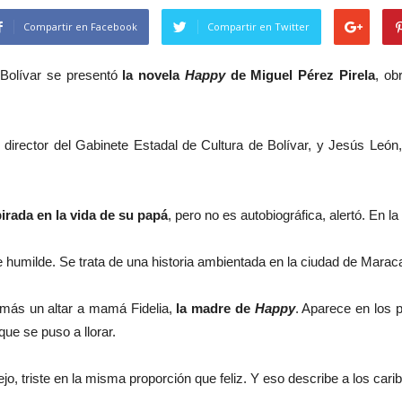
Compartir en Facebook
Compartir en Twitter
Bolívar se presentó
la novela
Happy
de Miguel Pérez Pirela
, ob
director del Gabinete Estadal de Cultura de Bolívar, y Jesús León
irada en la vida de su papá
, pero no es autobiográfica, alertó. En 
 humilde. Se trata de una historia ambientada en la ciudad de Marac
emás un altar a mamá Fidelia,
la madre de
Happy
. Aparece en los 
que se puso a llorar.
jo, triste en la misma proporción que feliz. Y eso describe a los cari