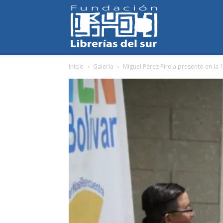
Fundación
Inicio
Galeria
Miguel Pérez Pirela presentó en la 
Librerías
del
Sur