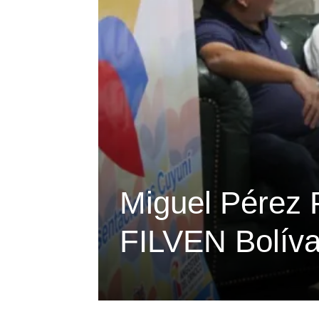
Miguel Pérez P
FILVEN Bolíva