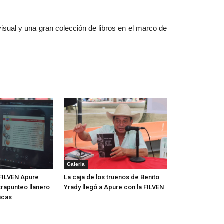
isual y una gran colección de libros en el marco de
Galeria
FILVEN Apure
La caja de los truenos de Benito
trapunteo llanero
Yrady llegó a Apure con la FILVEN
icas