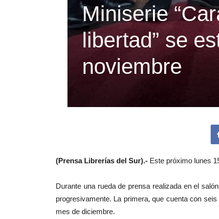
Miniserie “Ca
libertad” se e
noviembre
(Prensa Librerías del Sur).-
Este próximo lunes 15 
Durante una rueda de prensa realizada en el salón 
progresivamente. La primera, que cuenta con seis 
mes de diciembre.