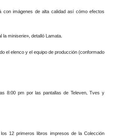
rá con imágenes de alta calidad así cómo efectos
l la miniserie», detalló Lamata.
do el elenco y el equipo de producción (conformado
.
 las 8:00 pm por las pantallas de Televen, Tves y
 los 12 primeros libros impresos de la Colección