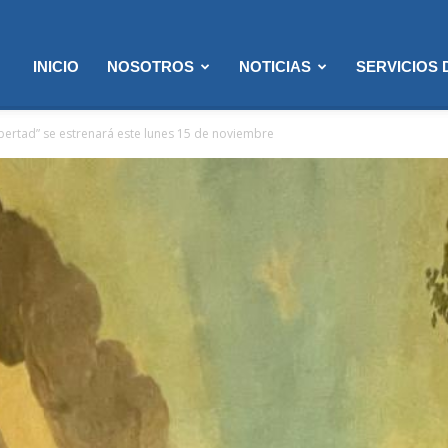
INICIO
NOSOTROS
NOTICIAS
SERVICIOS
bertad” se estrenará este lunes 15 de noviembre