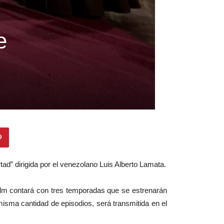
e
ad” dirigida por el venezolano Luis Alberto Lamata.
 film contará con tres temporadas que se estrenarán
isma cantidad de episodios, será transmitida en el