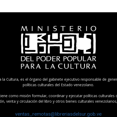
a la Cultura, es el órgano del gabinete ejecutivo responsable de gener
políticas culturales del Estado venezolano.
tiene como misión formular, coordinar y ejecutar políticas culturales
n, venta y circulación del libro y otros bienes culturales venezolanos
ventas_remotas@libreriasdelsur.gob.ve