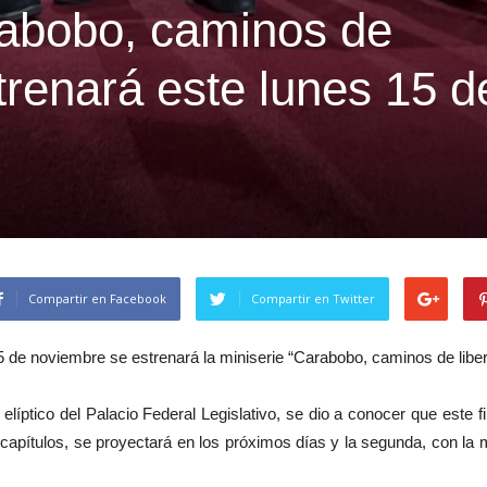
rabobo, caminos de
strenará este lunes 15 d
Compartir en Facebook
Compartir en Twitter
de noviembre se estrenará la miniserie “Carabobo, caminos de libert
elíptico del Palacio Federal Legislativo, se dio a conocer que este
capítulos, se proyectará en los próximos días y la segunda, con la m