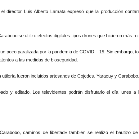
, el director Luis Alberto Lamata expresó que la producción conta
arabobo se utilizo efectos digitales tipos drones que hicieron más rea
o un poco paralizada por la pandemia de COVID – 19. Sin embargo, to
tentos a las medidas de bioseguridad.
a utilería fueron incluidos artesanos de Cojedes, Yaracuy y Carabobo
bado y editado. Los televidentes podrán disfrutarlo el día lunes a
«Carabobo, caminos de libertad» también se realizó el bautizo de