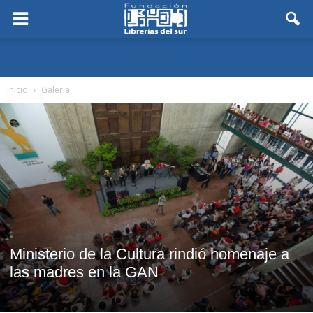
Inicio
Galeria
Ministerio de la Cultura rindió homenaje a
las madres en la GAN