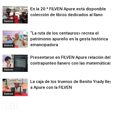
En la 20.ª FILVEN Apure está disponible
colección de libros dedicados al llano
Galeria
“La ruta de los centauros» recrea el
patrimonio apureño en la gesta histórica
emancipadora
Galeria
Presentaron en FILVEN Apure relación del
contrapunteo llanero con las matemáticas
Galeria
La caja de los truenos de Benito Yrady lleg
a Apure con la FILVEN
Galeria