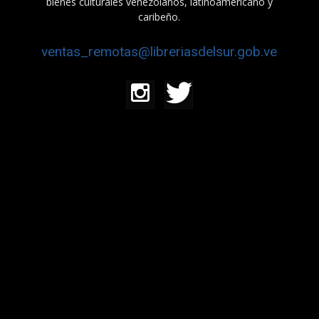
bienes culturales venezolanos, latinoamericano y
caribeño.
ventas_remotas@libreriasdelsur.gob.ve