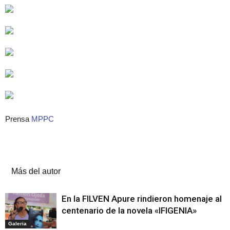
Prensa
MPPC
Artículos relacionados
Más del autor
En la FILVEN Apure rindieron homenaje al
centenario de la novela «IFIGENIA»
Galeria