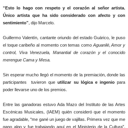
“Esto lo hago con respeto y el corazón al señor artista.
Único artista que ha sido considerado con afecto y con
sentimiento”
, dijo Marcelo.
Guillermo Valentín, cantante oriundo del estado Guárico, le puso
el toque caribeño al momento con temas como
Aguanilé, Amor y
control, Viva Venezuela, Manantial de corazón y el conocido
merengue Cama y Mesa.
Sin esperar mucho llegó el momento de la premiación, donde las
participantes tuvieron que
utilizar su lógica e ingenio
para
poder llevarse uno de los premios.
Entre las ganadoras estuvo Ada Mazo del Instituto de las Artes
Escénicas Musicales, (IAEM) quién consideró que el momento
fue agradable, “me gané un juego de vajillas. Primera vez que me
gano algo y fue trabajando aquí en el Ministerio de la Cultura”,