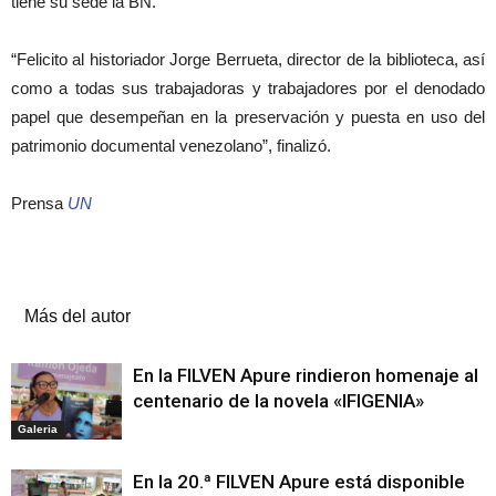
tiene su sede la BN.
“Felicito al historiador Jorge Berrueta, director de la biblioteca, así
como a todas sus trabajadoras y trabajadores por el denodado
papel que desempeñan en la preservación y puesta en uso del
patrimonio documental venezolano”, finalizó.
Prensa
UN
Artículos relacionados
Más del autor
En la FILVEN Apure rindieron homenaje al
centenario de la novela «IFIGENIA»
Galeria
En la 20.ª FILVEN Apure está disponible