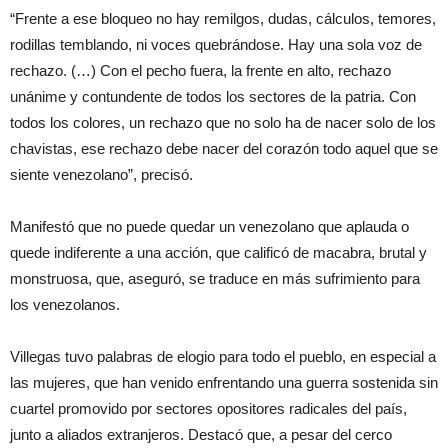
“Frente a ese bloqueo no hay remilgos, dudas, cálculos, temores,
rodillas temblando, ni voces quebrándose. Hay una sola voz de
rechazo. (…) Con el pecho fuera, la frente en alto, rechazo
unánime y contundente de todos los sectores de la patria. Con
todos los colores, un rechazo que no solo ha de nacer solo de los
chavistas, ese rechazo debe nacer del corazón todo aquel que se
siente venezolano”, precisó.
Manifestó que no puede quedar un venezolano que aplauda o
quede indiferente a una acción, que calificó de macabra, brutal y
monstruosa, que, aseguró, se traduce en más sufrimiento para
los venezolanos.
Villegas tuvo palabras de elogio para todo el pueblo, en especial a
las mujeres, que han venido enfrentando una guerra sostenida sin
cuartel promovido por sectores opositores radicales del país,
junto a aliados extranjeros. Destacó que, a pesar del cerco