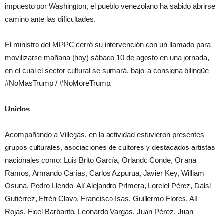
impuesto por Washington, el pueblo venezolano ha sabido abrirse
camino ante las dificultades.
El ministro del MPPC cerró su intervención con un llamado para
movilizarse mañana (hoy) sábado 10 de agosto en una jornada,
en el cual el sector cultural se sumará, bajo la consigna bilingüe
#NoMasTrump / #NoMoreTrump.
Unidos
Acompañando a Villegas, en la actividad estuvieron presentes
grupos culturales, asociaciones de cultores y destacados artistas
nacionales como: Luis Brito García, Orlando Conde, Oriana
Ramos, Armando Carías, Carlos Azpurua, Javier Key, William
Osuna, Pedro Liendo, Alí Alejandro Primera, Lorelei Pérez, Daisi
Gutiérrez, Efrén Clavo, Francisco Isas, Guillermo Flores, Alí
Rojas, Fidel Barbarito, Leonardo Vargas, Juan Pérez, Juan