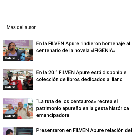
Artículos relacionados
Más del autor
En la FILVEN Apure rindieron homenaje al
centenario de la novela «IFIGENIA»
Galeria
En la 20.ª FILVEN Apure está disponible
colección de libros dedicados al llano
Galeria
“La ruta de los centauros» recrea el
patrimonio apureño en la gesta histórica
emancipadora
Galeria
Presentaron en FILVEN Apure relación del