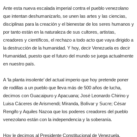
Ante esta nueva escalada imperial contra el pueblo venezolano
que intentan deshumanizarlo, se unen las artes y las ciencias,
disciplinas para la creación y el bienestar de los seres humanos y
por tanto están en la naturaleza de sus cultores, artistas,
creadores y científicos, el rechazo a todo acto que vaya dirigido a
la destrucción de la humanidad. Y hoy, decir Venezuela es decir
Humanidad, puesto que el futuro del mundo se juega actualmente
en nuestro país.
A ‘la planta insolente’ del actual imperio que hoy pretende poner
de rodillas a un pueblo que lleva más de 500 años de lucha,
decimos con Guacaipuro y Apacuana; José Leonardo Chirino y
Luisa Cáceres de Arismendi; Miranda, Bolívar y Sucre; César
Rengifo y Aquiles Nazoa que los poderes creadores del pueblo
venezolano están con la independencia y la soberanía.
Hoy le decimos al Presidente Constitucional de Venezuela,