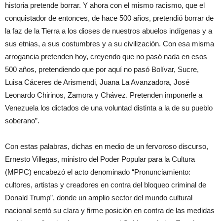
historia pretende borrar. Y ahora con el mismo racismo, que el
conquistador de entonces, de hace 500 años, pretendió borrar de
la faz de la Tierra a los dioses de nuestros abuelos indígenas y a
sus etnias, a sus costumbres y a su civilización. Con esa misma
arrogancia pretenden hoy, creyendo que no pasó nada en esos
500 años, pretendiendo que por aquí no pasó Bolívar, Sucre,
Luisa Cáceres de Arismendi, Juana La Avanzadora, José
Leonardo Chirinos, Zamora y Chávez. Pretenden imponerle a
Venezuela los dictados de una voluntad distinta a la de su pueblo
soberano”.
Con estas palabras, dichas en medio de un fervoroso discurso,
Ernesto Villegas, ministro del Poder Popular para la Cultura
(MPPC) encabezó el acto denominado “Pronunciamiento:
cultores, artistas y creadores en contra del bloqueo criminal de
Donald Trump”, donde un amplio sector del mundo cultural
nacional sentó su clara y firme posición en contra de las medidas