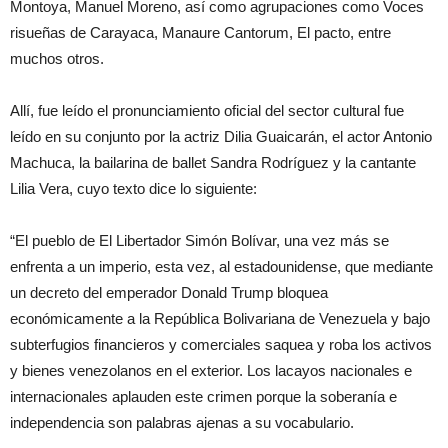
Montoya, Manuel Moreno, así como agrupaciones como Voces
risueñas de Carayaca, Manaure Cantorum, El pacto, entre
muchos otros.
Allí, fue leído el pronunciamiento oficial del sector cultural fue
leído en su conjunto por la actriz Dilia Guaicarán, el actor Antonio
Machuca, la bailarina de ballet Sandra Rodríguez y la cantante
Lilia Vera, cuyo texto dice lo siguiente:
“El pueblo de El Libertador Simón Bolívar, una vez más se
enfrenta a un imperio, esta vez, al estadounidense, que mediante
un decreto del emperador Donald Trump bloquea
económicamente a la República Bolivariana de Venezuela y bajo
subterfugios financieros y comerciales saquea y roba los activos
y bienes venezolanos en el exterior. Los lacayos nacionales e
internacionales aplauden este crimen porque la soberanía e
independencia son palabras ajenas a su vocabulario.