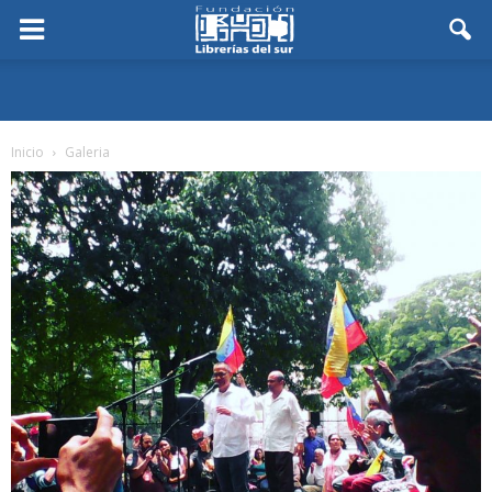
Inicio
Galeria