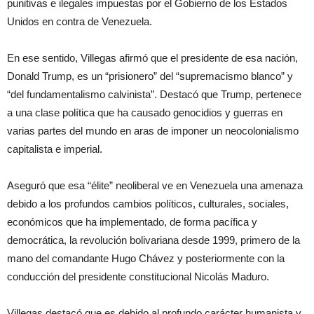
punitivas e ilegales impuestas por el Gobierno de los Estados
Unidos en contra de Venezuela.
En ese sentido, Villegas afirmó que el presidente de esa nación,
Donald Trump, es un “prisionero” del “supremacismo blanco” y
“del fundamentalismo calvinista”. Destacó que Trump, pertenece
a una clase política que ha causado genocidios y guerras en
varias partes del mundo en aras de imponer un neocolonialismo
capitalista e imperial.
Aseguró que esa “élite” neoliberal ve en Venezuela una amenaza
debido a los profundos cambios políticos, culturales, sociales,
económicos que ha implementado, de forma pacífica y
democrática, la revolución bolivariana desde 1999, primero de la
mano del comandante Hugo Chávez y posteriormente con la
conducción del presidente constitucional Nicolás Maduro.
Villegas destacó que es debido al profundo carácter humanista y