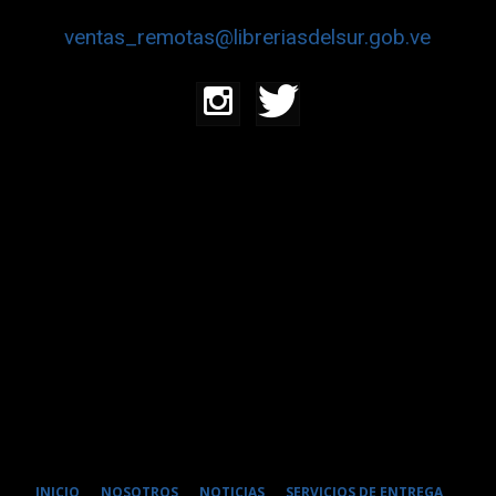
ventas_remotas@libreriasdelsur.gob.ve
INICIO
NOSOTROS
NOTICIAS
SERVICIOS DE ENTREGA