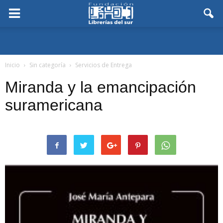
Inicio
Sin categoría
Servicios de Entrega
Miranda y la emancipación
suramericana