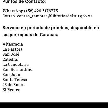
Puntos de Contacto:
WhatsApp (+58) 426-5176775
Correo: ventas_remotas@libreriasdelsur.gob.ve
Servicio en período de pruebas, disponible en
las parroquias de Caracas:
Altagracia
La Pastora
San José
Catedral
La Candelaria
San Bernardino
San Juan
Santa Teresa
23 de Enero
El Recreo