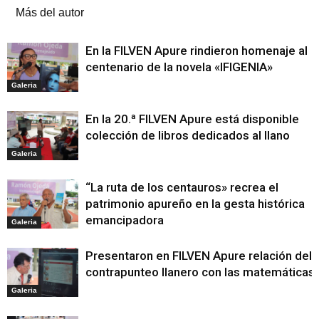
Más del autor
En la FILVEN Apure rindieron homenaje al
centenario de la novela «IFIGENIA»
Galeria
En la 20.ª FILVEN Apure está disponible
colección de libros dedicados al llano
Galeria
“La ruta de los centauros» recrea el
patrimonio apureño en la gesta histórica
emancipadora
Galeria
Presentaron en FILVEN Apure relación del
contrapunteo llanero con las matemáticas
Galeria