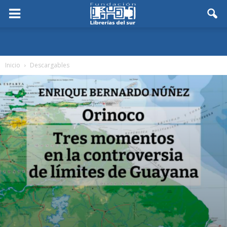
Inicio
Descargables