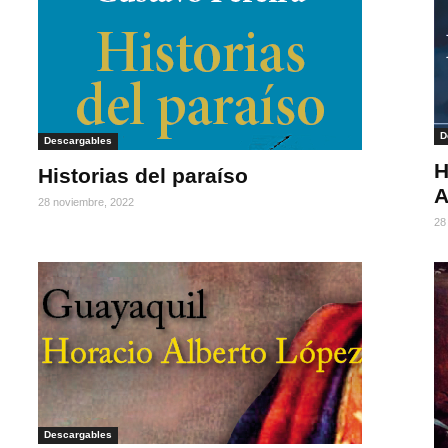
D
Descargables
H
Historias del paraíso
A
28 noviembre, 2022
28
Descargables