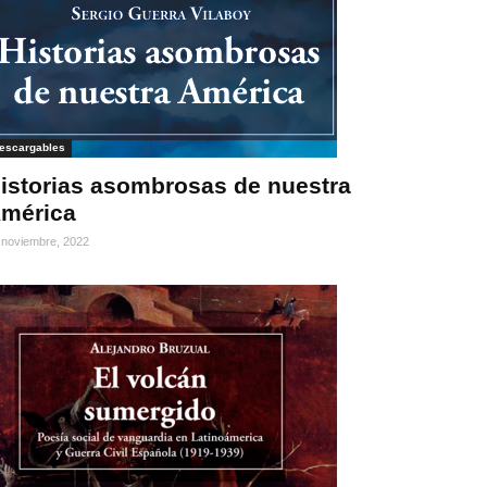
escargables
istorias asombrosas de nuestra
mérica
 noviembre, 2022