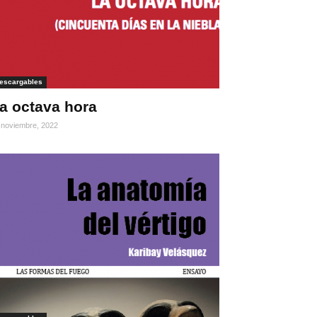
escargables
a octava hora
 noviembre, 2022