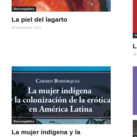
Descargables
La piel del lagarto
28 noviembre, 2022
D
L
28
Descargables
La mujer indígena y la