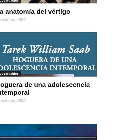
escargables
a anatomía del vértigo
 noviembre, 2022
escargables
oguera de una adolescencia
ntemporal
 noviembre, 2022