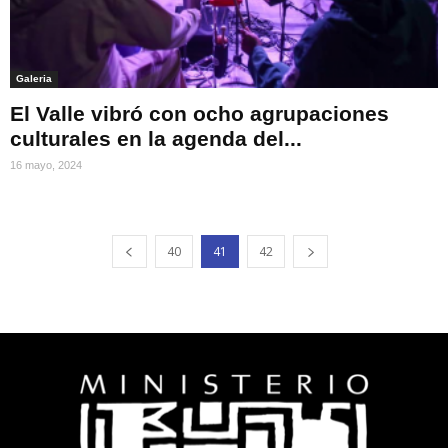
Galeria
El Valle vibró con ocho agrupaciones
culturales en la agenda del...
16 mayo, 2024
40
41
42