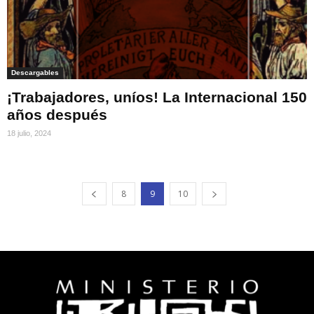
Descargables
¡Trabajadores, uníos! La Internacional 150
años después
18 julio, 2024
8
9
10