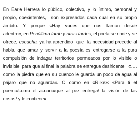
En Earle Herrera lo público, colectivo, y lo íntimo, personal y
propio, coexistentes, son expresados cada cual en su propio
ámbito. Y porque «Hay voces que nos llaman desde
adentro»
,
en
Penúltima tarde y otras tardes,
el poeta se rinde y se
ofrece,
escucha,
ya ha aprendido que la necesidad precede al
habla, que amar y servir a la poesía es entregarse a la pura
compulsión de indagar territorios permeados por lo visible o
invisible, para que al final la palabra se entregue deshicente: «….
como la piedra que en su cuenco le guarda un poco de agua al
pájaro que no aguarda»
.
O como en «Rilke»: «Para ti el
poema/como el acuario/que al pez entrega/ la visión de las
cosas/ y lo contiene».
Artículos relacionados