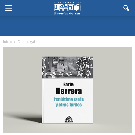
Inicio
Descargables