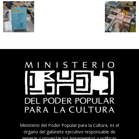
Ministerio del Poder Popular para la Cultura, es el
órgano del gabinete ejecutivo responsable de
generar y proyectar los lineamientos y políticas