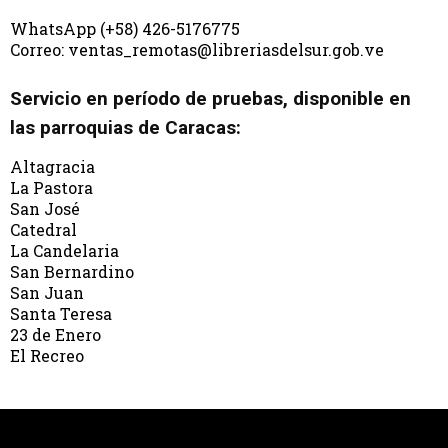
WhatsApp (+58) 426-5176775
Correo: ventas_remotas@libreriasdelsur.gob.ve
Servicio en período de pruebas, disponible en
las parroquias de Caracas:
Altagracia
La Pastora
San José
Catedral
La Candelaria
San Bernardino
San Juan
Santa Teresa
23 de Enero
El Recreo