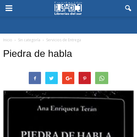
Inicio
Sin categoría
Servicios de Entrega
Piedra de habla