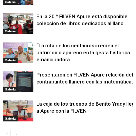
Galeria
En la 20.ª FILVEN Apure está disponible
colección de libros dedicados al llano
Galeria
“La ruta de los centauros» recrea el
patrimonio apureño en la gesta histórica
emancipadora
Galeria
Presentaron en FILVEN Apure relación del
contrapunteo llanero con las matemáticas
Galeria
La caja de los truenos de Benito Yrady lleg
a Apure con la FILVEN
Galeria