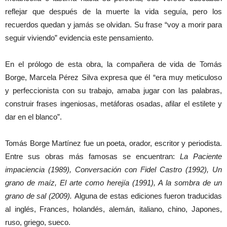
reflejar que después de la muerte la vida seguía, pero los
recuerdos quedan y jamás se olvidan. Su frase “voy a morir para
seguir viviendo” evidencia este pensamiento.
En el prólogo de esta obra, la compañera de vida de Tomás
Borge, Marcela Pérez Silva expresa que él “era muy meticuloso
y perfeccionista con su trabajo, amaba jugar con las palabras,
construir frases ingeniosas, metáforas osadas, afilar el estilete y
dar en el blanco”.
Tomás Borge Martínez fue un poeta, orador, escritor y periodista.
Entre sus obras más famosas se encuentran:
La Paciente
impaciencia (1989), Conversación con Fidel Castro (1992), Un
grano de maíz, El arte como herejía (1991), A la sombra de un
grano de sal (2009).
Alguna de estas ediciones fueron traducidas
al inglés, Frances, holandés, alemán, italiano, chino, Japones,
ruso, griego, sueco.