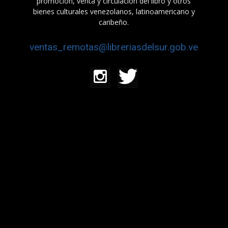
promoción, venta y circulación del libro y otros
bienes culturales venezolanos, latinoamericano y
caribeño.
ventas_remotas@libreriasdelsur.gob.ve