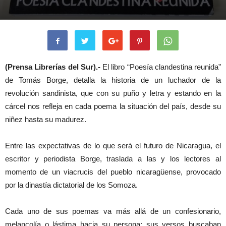
(Prensa Librerías del Sur).-
El libro “Poesía clandestina reunida”
de Tomás Borge, detalla la historia de un luchador de la
revolución sandinista, que con su puño y letra y estando en la
cárcel nos refleja en cada poema la situación del país, desde su
niñez hasta su madurez.
Entre las expectativas de lo que será el futuro de Nicaragua, el
escritor y periodista Borge, traslada a las y los lectores al
momento de un viacrucis del pueblo nicaragüense, provocado
por la dinastía dictatorial de los Somoza.
Cada uno de sus poemas va más allá de un confesionario,
melancolía o lástima hacia su persona; sus versos buscaban