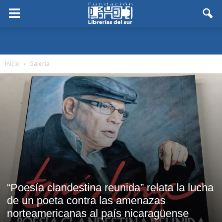
Inicio
Galeria
“Poesía clandestina reunida” relata la lucha
de un poeta contra las amenazas
norteamericanas al país nicaragüense